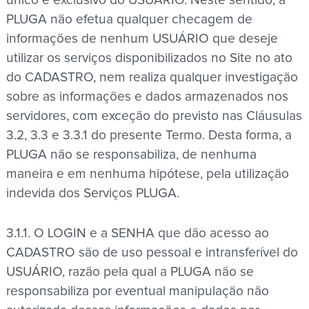
único e exclusivo do USUÁRIO. Neste sentido, a
PLUGA não efetua qualquer checagem de
informações de nenhum USUÁRIO que deseje
utilizar os serviços disponibilizados no Site no ato
do CADASTRO, nem realiza qualquer investigação
sobre as informações e dados armazenados nos
servidores, com exceção do previsto nas Cláusulas
3.2, 3.3 e 3.3.1 do presente Termo. Desta forma, a
PLUGA não se responsabiliza, de nenhuma
maneira e em nenhuma hipótese, pela utilização
indevida dos Serviços PLUGA.
3.1.1. O LOGIN e a SENHA que dão acesso ao
CADASTRO são de uso pessoal e intransferível do
USUÁRIO, razão pela qual a PLUGA não se
responsabiliza por eventual manipulação não