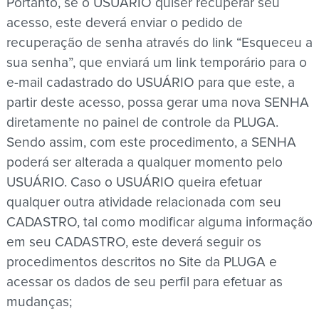
Portanto, se o USUÁRIO quiser recuperar seu
acesso, este deverá enviar o pedido de
recuperação de senha através do link “Esqueceu a
sua senha”, que enviará um link temporário para o
e-mail cadastrado do USUÁRIO para que este, a
partir deste acesso, possa gerar uma nova SENHA
diretamente no painel de controle da PLUGA.
Sendo assim, com este procedimento, a SENHA
poderá ser alterada a qualquer momento pelo
USUÁRIO. Caso o USUÁRIO queira efetuar
qualquer outra atividade relacionada com seu
CADASTRO, tal como modificar alguma informação
em seu CADASTRO, este deverá seguir os
procedimentos descritos no Site da PLUGA e
acessar os dados de seu perfil para efetuar as
mudanças;