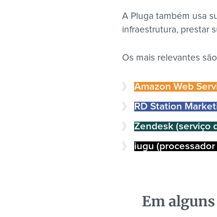
A Pluga também usa sub
infraestrutura, prestar 
Os mais relevantes são
Amazon Web Servi
RD Station Market
Zendesk (serviço 
iugu (processado
Em alguns 