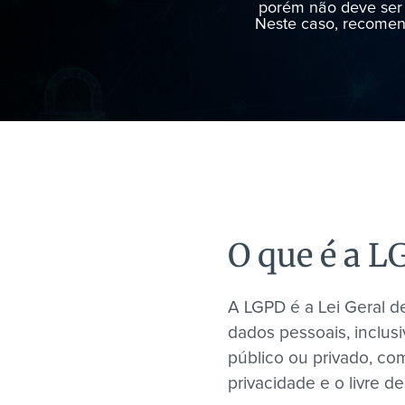
porém não deve ser 
Neste caso, recomen
O que é a L
A LGPD é a Lei Geral d
dados pessoais, inclusi
público ou privado, co
privacidade e o livre 