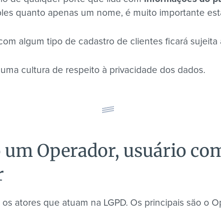
ples quanto apenas um nome, é muito importante esta
om algum tipo de cadastro de clientes ficará sujeita
 uma cultura de respeito à privacidade dos dados.
 um Operador, usuário c
r
ar os atores que atuam na LGPD. Os principais são o O