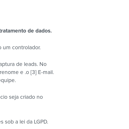
 tratamento de dados.
 um controlador.
aptura de leads. No
renome e .o [3] E-mail.
equipe.
io seja criado no
 sob a lei da LGPD.