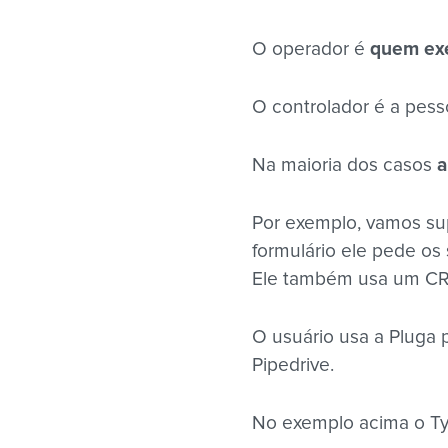
O operador é
quem exe
O controlador é a pes
Na maioria dos casos
a
Por exemplo, vamos sup
formulário ele pede os 
Ele também usa um CRM
O usuário usa a Pluga 
Pipedrive.
No exemplo acima o Ty