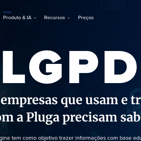
NOVO
Produto & IA
Recursos
Preços
LGPD
 empresas que usam e 
om a Pluga precisam sab
ágina tem como objetivo trazer informações com base ed