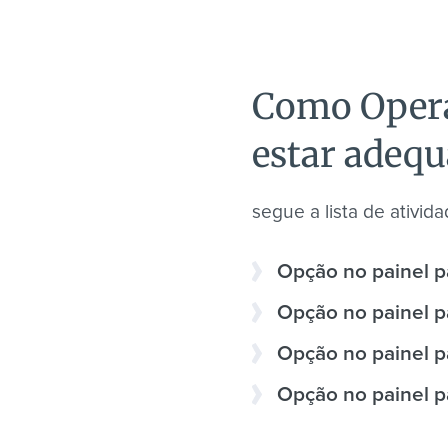
Como Operad
estar adeq
segue a lista de ativida
Opção no painel p
Opção no painel par
Opção no painel p
Opção no painel p