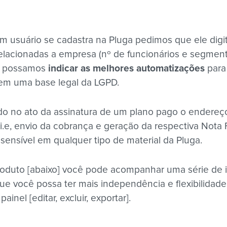
 usuário se cadastra na Pluga pedimos que ele digi
elacionadas a empresa (nº de funcionários e segmen
e possamos
indicar as melhores automatizações
para 
em uma base legal da LGPD.
do no ato da assinatura de um plano pago o endereço
 i.e, envio da cobrança e geração da respectiva Nota 
 sensível em qualquer tipo de material da Pluga.
oduto [abaixo] você pode acompanhar uma série de in
e você possa ter mais independência e flexibilidade 
inel [editar, excluir, exportar].