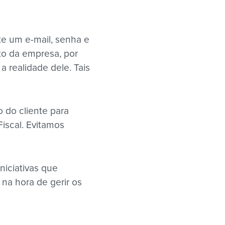
te um e-mail, senha e
to da empresa, por
a realidade dele. Tais
 do cliente para
Fiscal. Evitamos
iciativas que
na hora de gerir os