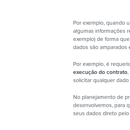
Por exemplo, quando um
algumas informações r
exemplo) de forma qu
dados são amparados 
Por exemplo, é requeri
execução do contrato
,
solicitar qualquer dado
No planejamento de pr
desenvolvemos, para qu
seus dados direto pelo pa