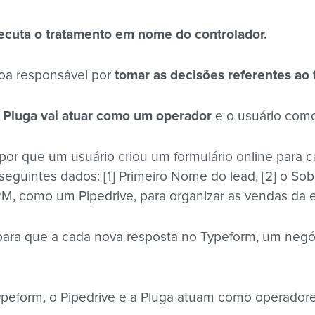
cuta o tratamento em nome do controlador.
soa responsável por
tomar as decisões referentes ao
 Pluga vai atuar como um operador
e o usuário como
or que um usuário criou um formulário online para c
seguintes dados: [1] Primeiro Nome do lead, [2] o Sob
, como um Pipedrive, para organizar as vendas da 
para que a cada nova resposta no Typeform, um negóc
peform, o Pipedrive e a Pluga atuam como operadores