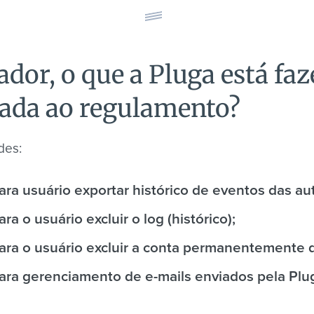
or, o que a Pluga está fa
uada ao regulamento?
des:
ara usuário exportar histórico de eventos das a
a o usuário excluir o log (histórico);
ara o usuário excluir a conta permanentemente 
ara gerenciamento de e-mails enviados pela Plu