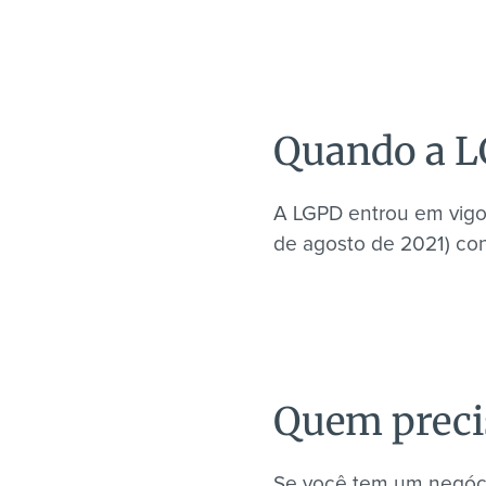
Quando a L
A LGPD entrou em vigor
de agosto de 2021) con
Quem precis
Se você tem um negóci