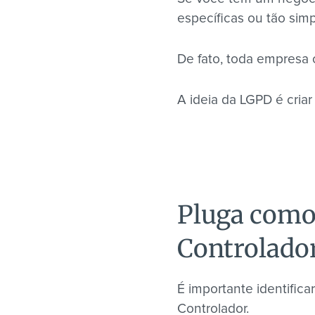
específicas ou tão sim
De fato, toda empresa c
A ideia da LGPD é criar
Pluga como
Controlado
É importante identific
Controlador.