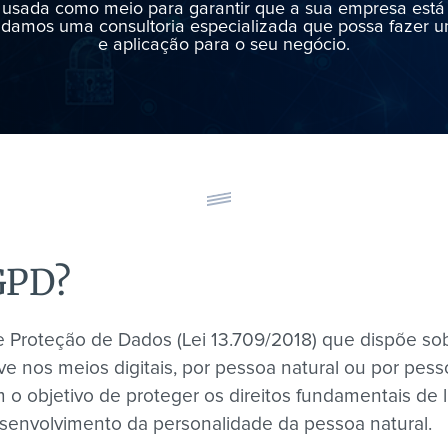
usada como meio para garantir que a sua empresa está 
damos uma consultoria especializada que possa fazer um
e aplicação para o seu negócio.
GPD?
e Proteção de Dados (Lei 13.709/2018) que dispõe so
ve nos meios digitais, por pessoa natural ou por pesso
m o objetivo de proteger os direitos fundamentais de 
desenvolvimento da personalidade da pessoa natural.