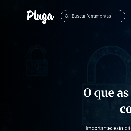
O que as
c
Importante: esta p