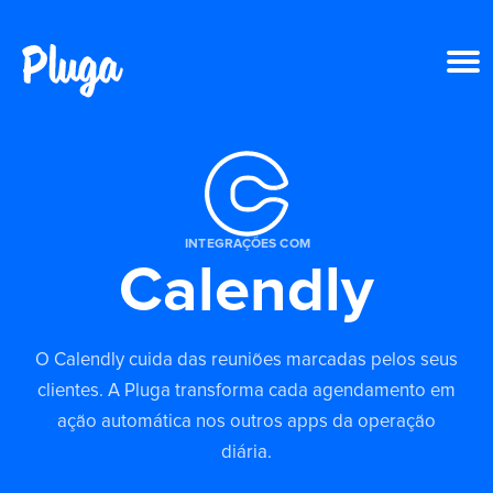
Produto & IA
Ferramentas
INTEGRAÇÕES COM
Calendly
Recursos
Preços
O Calendly cuida das reuniões marcadas pelos seus
clientes. A Pluga transforma cada agendamento em
Entrar
ação automática nos outros apps da operação
diária.
Criar conta grátis