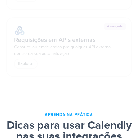
Avançado
Requisições em APIs externas
Consulte ou envie dados pra qualquer API externa
dentro da sua automatização
Explorar
APRENDA NA PRÁTICA
Dicas para usar Calendly
nas suas integrações