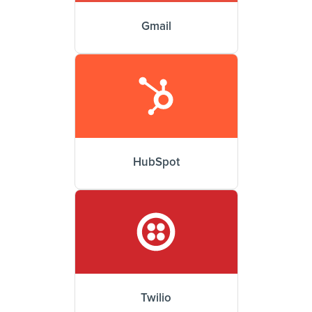
Gmail
HubSpot
Twilio