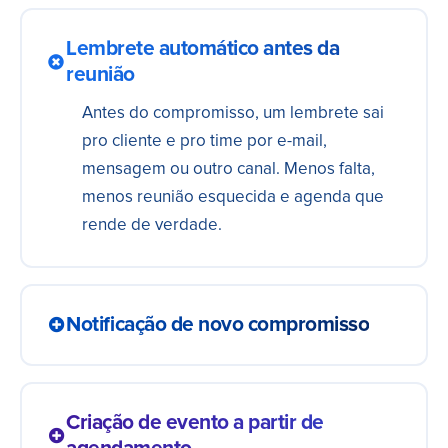
Lembrete automático antes da
reunião
Antes do compromisso, um lembrete sai
pro cliente e pro time por e-mail,
mensagem ou outro canal. Menos falta,
menos reunião esquecida e agenda que
rende de verdade.
Notificação de novo compromisso
Reunião marcada avisa na hora quem vai
participar, no chat, no e-mail ou onde o
Criação de evento a partir de
time acompanha. Todo mundo entra