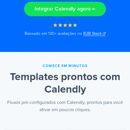
Integrar Calendly agora
PT
Baseado em 130+ avaliações no
B2B Stack
COMECE EM MINUTOS
Templates prontos com
Calendly
Fluxos pré-configurados com Calendly, prontos para você
ativar em poucos cliques.