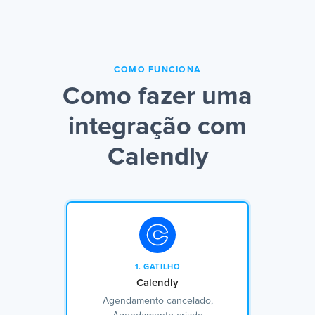
COMO FUNCIONA
Como fazer uma
integração com
Calendly
1. GATILHO
Calendly
Agendamento cancelado,