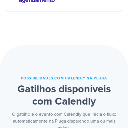
agendamento
preparado e nenhum agendamento passa
batido no corre do dia a dia.
Cliente marcou horário e o compromisso
já aparece na agenda do responsável,
com dados e contexto do atendimento. A
agenda se preenche sozinha e ninguém
transcreve horário na mão pra não errar.
POSSIBILIDADES COM CALENDLY NA PLUGA
Gatilhos disponíveis
com Calendly
O gatilho é o evento com Calendly que inicia o fluxo
automaticamente na Pluga disparando uma ou mais
ações.