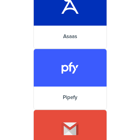
Asaas
Pipefy