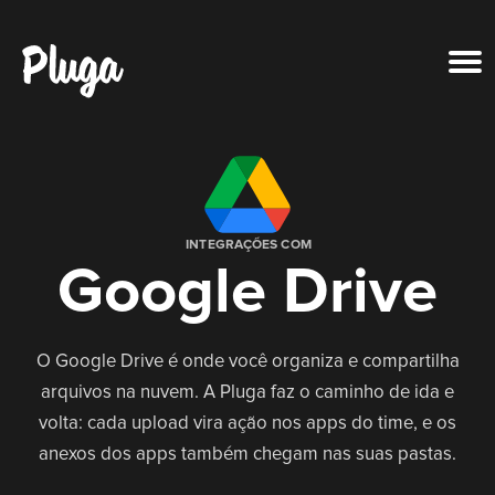
Produto & IA
Ferramentas
INTEGRAÇÕES COM
Google Drive
Recursos
Preços
O Google Drive é onde você organiza e compartilha
arquivos na nuvem. A Pluga faz o caminho de ida e
Entrar
volta: cada upload vira ação nos apps do time, e os
anexos dos apps também chegam nas suas pastas.
Criar conta grátis