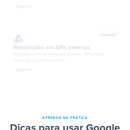
Explorar
Avançado
Requisições em APIs externas
Consulte ou envie dados pra qualquer API externa
dentro da sua automatização
Explorar
APRENDA NA PRÁTICA
Dicas para usar Google