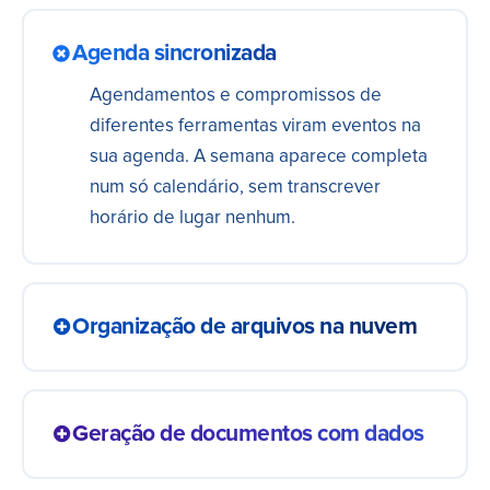
Agenda sincronizada
Agendamentos e compromissos de
diferentes ferramentas viram eventos na
sua agenda. A semana aparece completa
num só calendário, sem transcrever
horário de lugar nenhum.
Organização de arquivos na nuvem
Documento gerado ou anexo recebido vai
pra pasta certa na nuvem
Geração de documentos com dados
automaticamente, já nomeado. Os
arquivos ficam organizados e à mão, sem