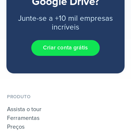
Google Drive?
Junte-se a +10 mil empresas
incríveis
Criar conta grátis
PRODUTO
Assista o tour
Ferramentas
Preços