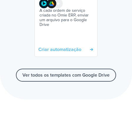
A cada ordem de serviço
criada no Omie ERP, enviar
um arquivo para o Google
Drive
Criar automatização
Ver todos os templates com Google Drive