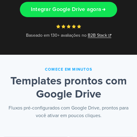
Integrar Google Drive agora
PT
Baseado em 130+ avaliações no
B2B Stack
COMECE EM MINUTOS
Templates prontos com
Google Drive
Fluxos pré-configurados com Google Drive, prontos para
você ativar em poucos cliques.