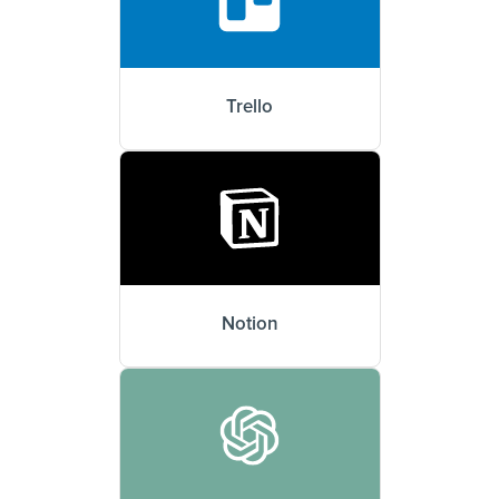
Trello
Notion