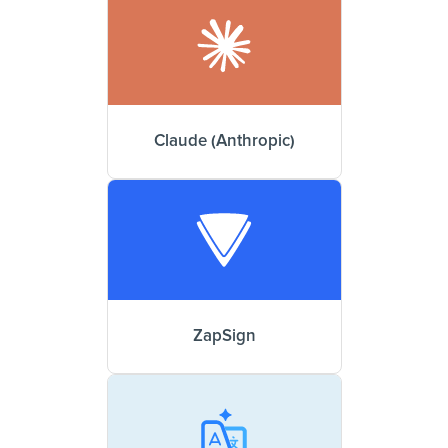
Claude (Anthropic)
ZapSign