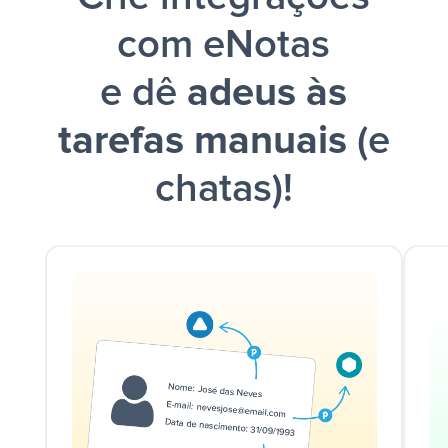
com eNotas
e dê
adeus às
tarefas manuais
(e
chatas)!