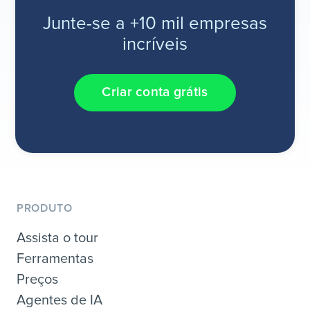
Junte-se a +10 mil empresas
incríveis
Criar conta grátis
PRODUTO
Assista o tour
Ferramentas
Preços
Agentes de IA