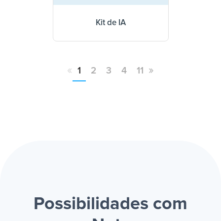
Kit de IA
«
»
1
2
3
4
11
Possibilidades com