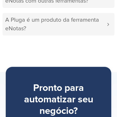
eNotas com outras ferramentas?
A Pluga é um produto da ferramenta
eNotas?
Pronto para
automatizar seu
negócio?