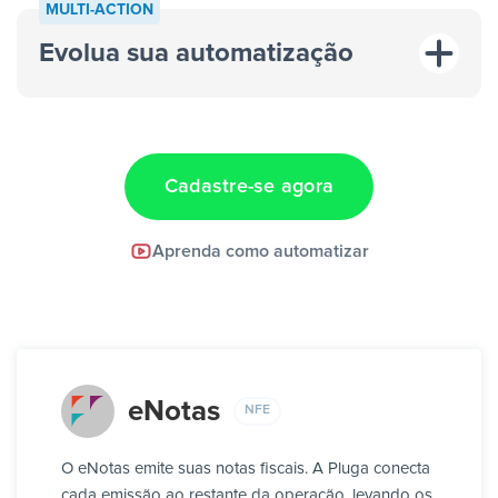
MULTI-ACTION
Evolua sua automatização
Cadastre-se agora
Aprenda como automatizar
eNotas
NFE
O eNotas emite suas notas fiscais. A Pluga conecta
cada emissão ao restante da operação, levando os