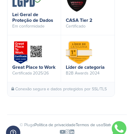
Lei Geral de
Proteção de Dados
CASA Tier 2
Em conformidade
Certificado
Great Place to Work
Líder de categoria
Certificada 2025/26
B2B Awards 2024
Conexão segura e dados protegidos por SSL/TLS
© Pluga
Política de privacidade
Termos de uso
Status