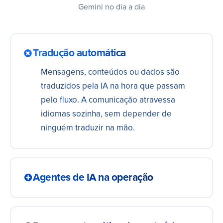
Gemini no dia a dia
Tradução automática
Mensagens, conteúdos ou dados são
traduzidos pela IA na hora que passam
pelo fluxo. A comunicação atravessa
idiomas sozinha, sem depender de
ninguém traduzir na mão.
Agentes de IA na operação
Um agente conectado às suas ferramentas
consulta dados, decide e age dentro do