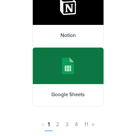
Notion
Google Sheets
«
»
1
2
3
4
11