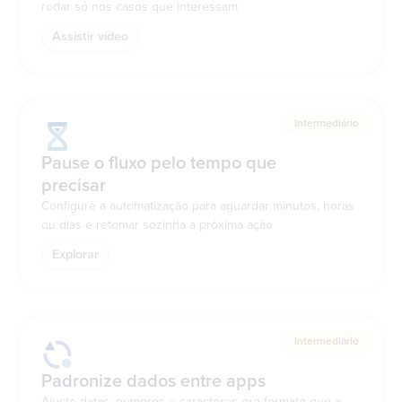
rodar só nos casos que interessam
Assistir vídeo
Intermediário
Pause o fluxo pelo tempo que
precisar
Configure a automatização para aguardar minutos, horas
ou dias e retomar sozinha a próxima ação
Explorar
Intermediário
Padronize dados entre apps
Ajuste datas, números e caracteres pro formato que a