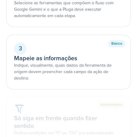
Selecione as ferramentas que compõem o fluxo com
Google Gemini e o que a Pluga deve executar
automaticamente em cada etapa.
Básico
3
Mapeie as informações
Indique, visualmente, quais dados da ferramenta de
origem devem preencher cada campo da ação de
destino.
Intermediário
Só siga em frente quando fizer
sentido
Defina condições em "E" ou "OU" pra automatização