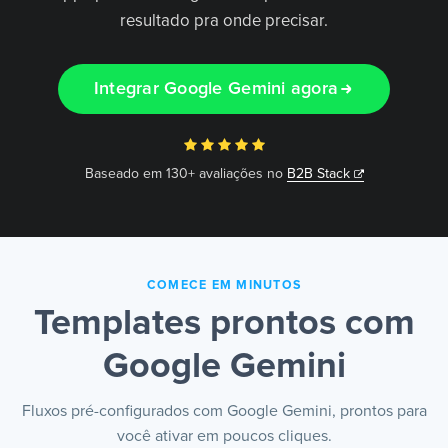
resultado pra onde precisar.
PT
Integrar Google Gemini agora
Baseado em 130+ avaliações no
B2B Stack
COMECE EM MINUTOS
Templates prontos com
Google Gemini
Fluxos pré-configurados com Google Gemini, prontos para
você ativar em poucos cliques.