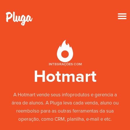
Produto & IA
Ferramentas
INTEGRAÇÕES COM
Hotmart
Recursos
Preços
A Hotmart vende seus infoprodutos e gerencia a
área de alunos. A Pluga leva cada venda, aluno ou
Entrar
reembolso para as outras ferramentas da sua
operação, como CRM, planilha, e-mail e etc.
Criar conta grátis