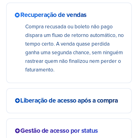
Recuperação de vendas
Compra recusada ou boleto não pago
dispara um fluxo de retorno automático, no
tempo certo. A venda quase perdida
ganha uma segunda chance, sem ninguém
rastrear quem não finalizou nem perder o
faturamento.
Liberação de acesso após a compra
Compra aprovada libera o acesso ao
conteúdo na hora, sem ninguém cadastrar
Gestão de acesso por status
aluno. O comprador entra no produto em