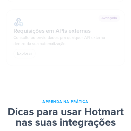
Avançado
Requisições em APIs externas
Consulte ou envie dados pra qualquer API externa
dentro da sua automatização
Explorar
APRENDA NA PRÁTICA
Dicas para usar Hotmart
nas suas integrações