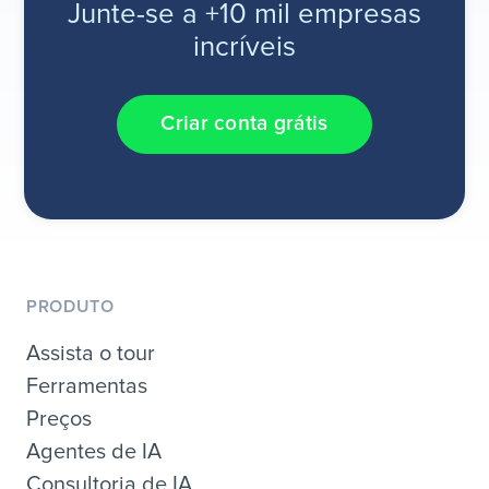
Junte-se a +10 mil empresas
incríveis
Criar conta grátis
PRODUTO
Assista o tour
Ferramentas
Preços
Agentes de IA
Consultoria de IA