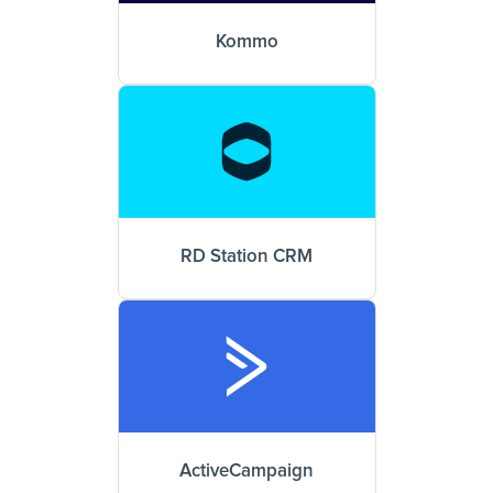
Kommo
RD Station CRM
ActiveCampaign