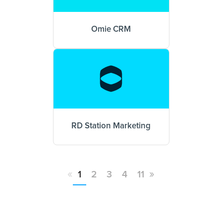
Omie CRM
RD Station Marketing
«
»
1
2
3
4
11