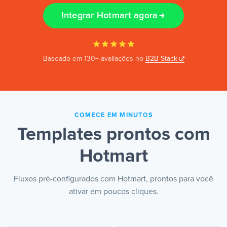
Integrar Hotmart agora
PT
Baseado em 130+ avaliações no
B2B Stack
COMECE EM MINUTOS
Templates prontos com
Hotmart
Fluxos pré-configurados com Hotmart, prontos para você
ativar em poucos cliques.