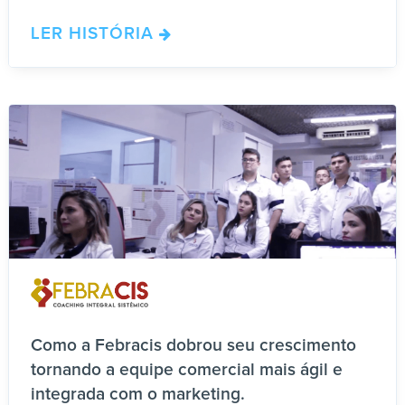
LER HISTÓRIA
Como a Febracis dobrou seu crescimento
tornando a equipe comercial mais ágil e
integrada com o marketing.