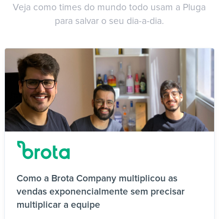
Veja como times do mundo todo usam a Pluga
para salvar o seu dia-a-dia.
Como a Brota Company multiplicou as
vendas exponencialmente sem precisar
multiplicar a equipe