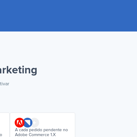
rketing
tivar
A cada pedido pendente no
xo
Adobe Commerce 1.X