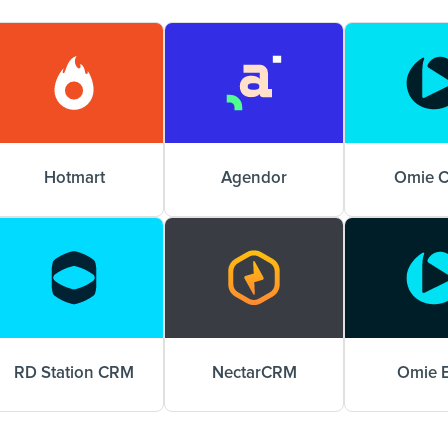
Hotmart
Agendor
Omie 
RD Station CRM
NectarCRM
Omie 