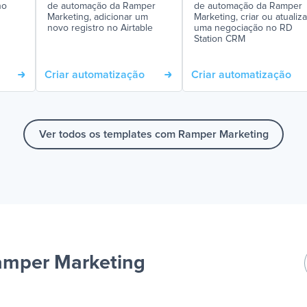
no
de automação da Ramper
de automação da Ramper
Marketing, adicionar um
Marketing, criar ou atualiza
novo registro no Airtable
uma negociação no RD
Station CRM
Criar automatização
Criar automatização
Ver todos os templates com Ramper Marketing
amper Marketing