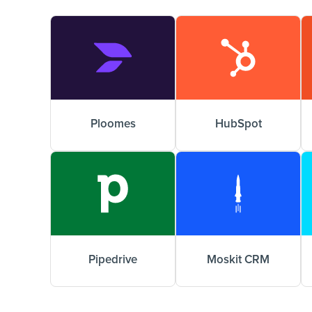
Ploomes
HubSpot
Pipedrive
Moskit CRM