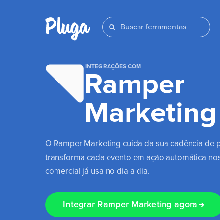
INTEGRAÇÕES COM
Ramper
Marketing
O Ramper Marketing cuida da sua cadência de 
transforma cada evento em ação automática nos
comercial já usa no dia a dia.
Integrar Ramper Marketing agora