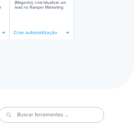
(Magento), criar/atualizar um
r
lead no Ramper Marketing
Criar automatização