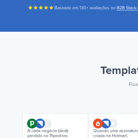
Baseado em 130+ avaliações no
B2B Stack
Templa
Flux
A cada negócio (deal)
Quando uma assinatura
perdido no Pipedrive,
criada na Hotmart,