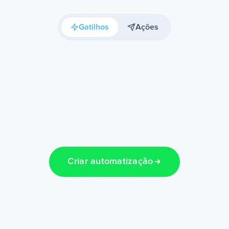
Gatilhos
Ações
Criar automatização