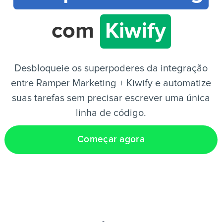
com
Kiwify
PT
Desbloqueie os superpoderes da integração
entre Ramper Marketing + Kiwify e automatize
suas tarefas sem precisar escrever uma única
linha de código.
Começar agora