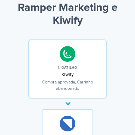
Ramper Marketing e
Kiwify
1. GATILHO
Kiwify
Compra aprovada, Carrinho
abandonado