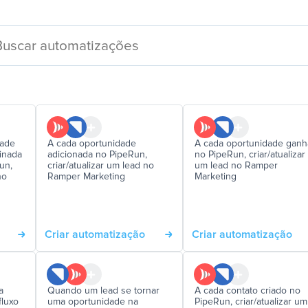
dade
A cada oportunidade
A cada oportunidade ganh
inada
adicionada no PipeRun,
no PipeRun, criar/atualizar
un,
criar/atualizar um lead no
um lead no Ramper
no
Ramper Marketing
Marketing
Criar automatização
Criar automatização
a
Quando um lead se tornar
A cada contato criado no
fluxo
uma oportunidade na
PipeRun, criar/atualizar um