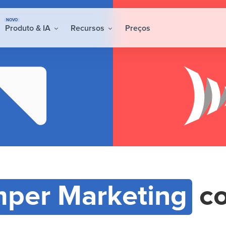
NOVO
Produto & IA
Recursos
Preços
per Marketing
c