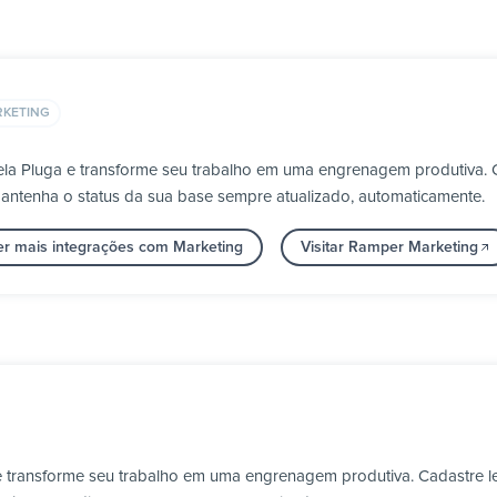
KETING
la Pluga e transforme seu trabalho em uma engrenagem produtiva. C
 mantenha o status da sua base sempre atualizado, automaticamente.
er mais integrações com Marketing
Visitar Ramper Marketing
e transforme seu trabalho em uma engrenagem produtiva. Cadastre 