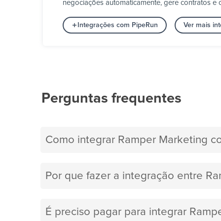
negociações automaticamente, gere contratos e c
Integrações com PipeRun
Ver mais i
Perguntas frequentes
Como integrar Ramper Marketing c
Por que fazer a integração entre R
É preciso pagar para integrar Ram