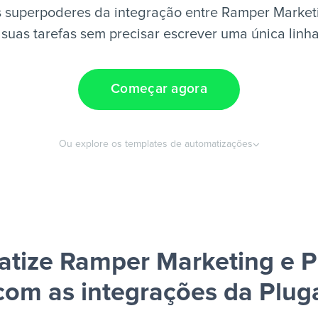
 superpoderes da integração entre Ramper Market
suas tarefas sem precisar escrever uma única linh
Começar agora
Ou explore os templates de automatizações
tize Ramper Marketing e 
com as integrações da Plug