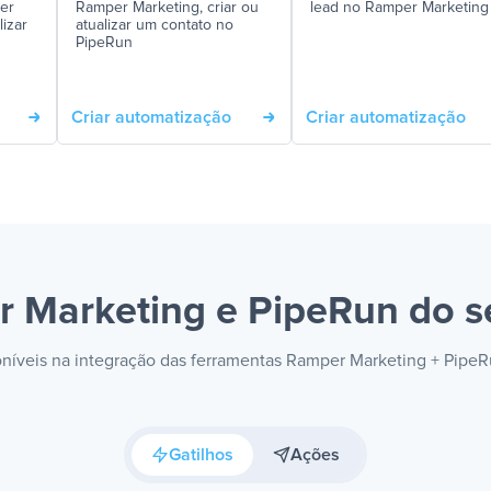
er
Ramper Marketing, criar ou
lead no Ramper Marketing
lizar
atualizar um contato no
PipeRun
Criar automatização
Criar automatização
 Marketing e PipeRun
do s
poníveis na integração das ferramentas Ramper Marketing + Pipe
Gatilhos
Ações