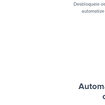
Desbloqueie os
automatize 
Automa