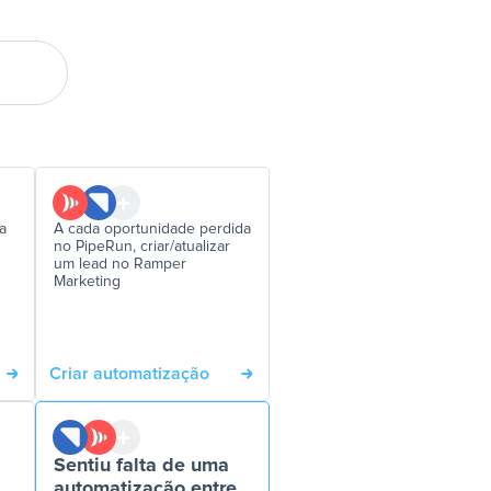
a
A cada oportunidade perdida
no PipeRun, criar/atualizar
um lead no Ramper
Marketing
Criar automatização
Sentiu falta de uma
automatização entre