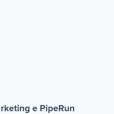
rketing e PipeRun