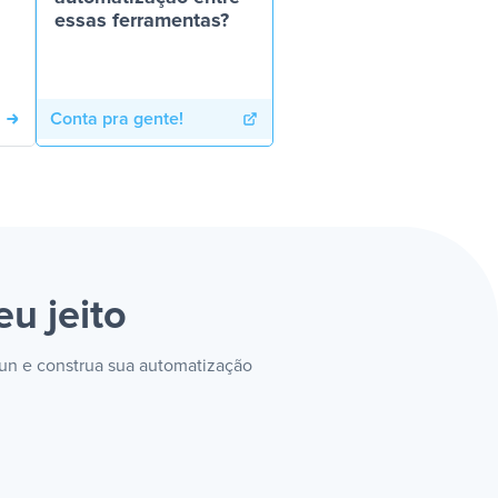
essas ferramentas?
Conta pra gente!
eu jeito
Run e construa sua automatização