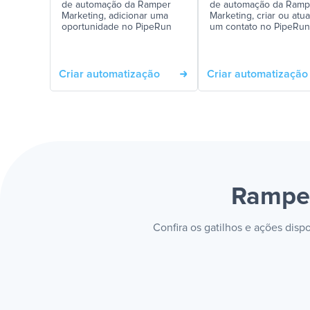
de automação da Ramper
de automação da Ramp
Marketing, adicionar uma
Marketing, criar ou atua
oportunidade no PipeRun
um contato no PipeRun
Criar automatização
Criar automatização
Ramper
Confira os gatilhos e ações dis