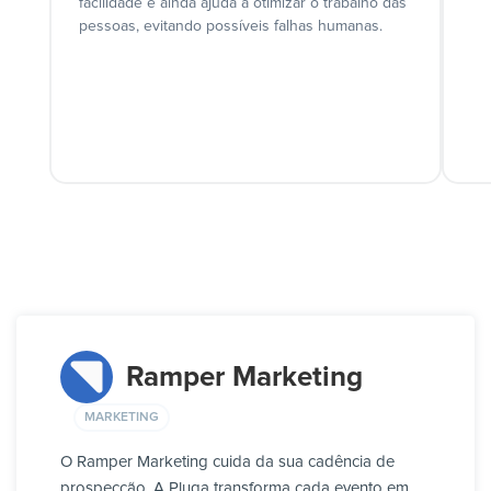
facilidade e ainda ajuda a otimizar o trabalho das
pessoas, evitando possíveis falhas humanas.
Ramper Marketing
MARKETING
O Ramper Marketing cuida da sua cadência de
prospecção. A Pluga transforma cada evento em