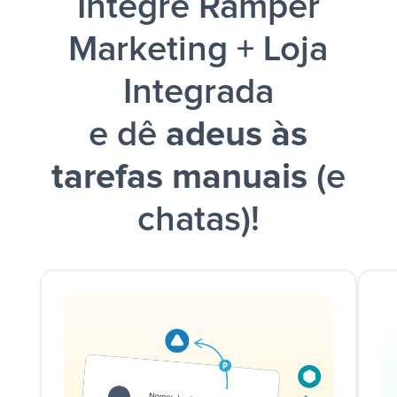
Integre Ramper
Marketing + Loja
Integrada
e dê
adeus às
tarefas manuais
(e
chatas)!