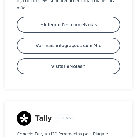
loja ou do CRM, sem preencher cada nota fiscal à
mão.
Integrações com eNotas
Ver mais integrações com Nfe
Visitar eNotas
Tally
FORMS
Conecte Tally a +130 ferramentas pela Pluga e