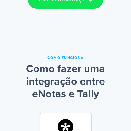
Criar automatização
COMO FUNCIONA
Como fazer uma
integração entre
eNotas e Tally