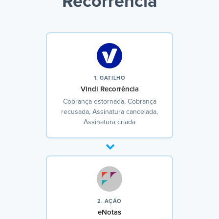
Recorrência
1. GATILHO
Vindi Recorrência
Cobrança estornada, Cobrança
recusada, Assinatura cancelada,
Assinatura criada
2. AÇÃO
eNotas