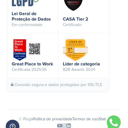
Lei Geral de
Proteção de Dados
CASA Tier 2
Em conformidade
Certificado
Great Place to Work
Líder de categoria
Certificada 2025/26
B2B Awards 2024
Conexão segura e dados protegidos por SSL/TLS
© Pluga
Política de privacidade
Termos de uso
Status