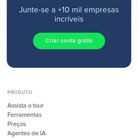
Junte-se a +10 mil empresas
incríveis
Criar conta grátis
PRODUTO
Assista o tour
Ferramentas
Preços
Agentes de IA