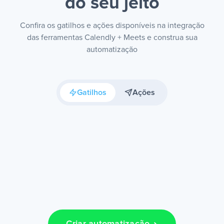
do seu jeito
Confira os gatilhos e ações disponíveis na integração
das ferramentas Calendly + Meets e construa sua
automatização
Gatilhos
Ações