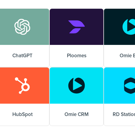
ChatGPT
Ploomes
Omie 
HubSpot
Omie CRM
RD Stati