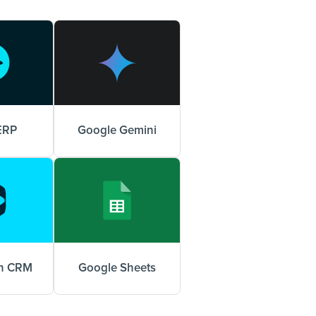
ERP
Google Gemini
on CRM
Google Sheets