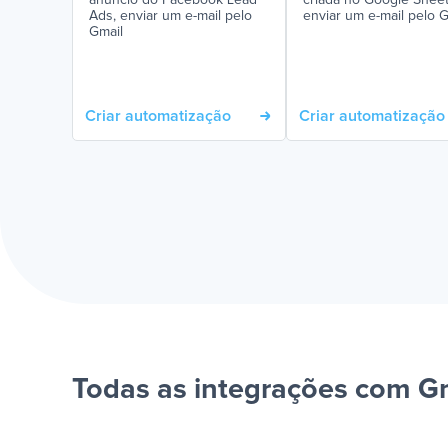
anúncio do Facebook Lead
criada no Google Sheet
Ads, enviar um e-mail pelo
enviar um e-mail pelo G
Gmail
Criar automatização
Criar automatização
Todas as integrações com G