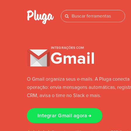
INTEGRAÇÕES COM
Gmail
O Gmail organiza seus e-mails. A Pluga conecta 
operação: envia mensagens automáticas, regist
CRM, avisa o time no Slack e mais.
Integrar Gmail agora