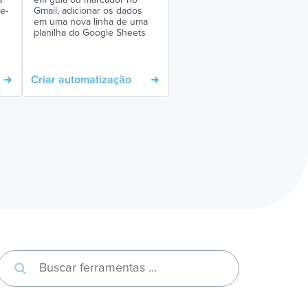
a
em guia ou marcador no
e-
Gmail, adicionar os dados
em uma nova linha de uma
planilha do Google Sheets
Criar automatização