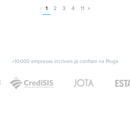
«
»
1
2
3
4
11
+10.000 empresas incríveis já confiam na Pluga