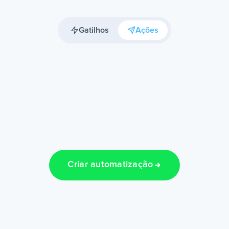
Gatilhos
Ações
Criar automatização