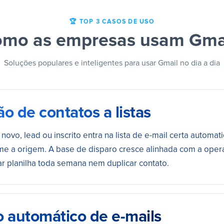
🏆 TOP 3 CASOS DE USO
mo as empresas usam Gma
Soluções populares e inteligentes para usar Gmail no dia a dia
o de contatos a listas
 novo, lead ou inscrito entra na lista de e-mail certa automa
me a origem. A base de disparo cresce alinhada com a ope
r planilha toda semana nem duplicar contato.
o automático de e-mails