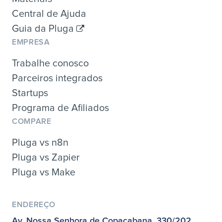
Central de Ajuda
Guia da Pluga
EMPRESA
Trabalhe conosco
Parceiros integrados
Startups
Programa de Afiliados
COMPARE
Pluga vs n8n
Pluga vs Zapier
Pluga vs Make
ENDEREÇO
Av. Nossa Senhora de Copacabana, 330/202