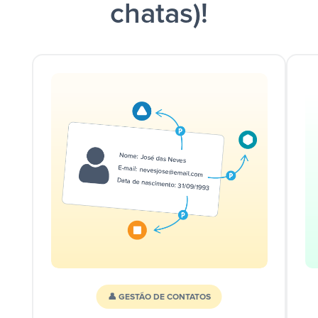
chatas)!
👤 GESTÃO DE CONTATOS