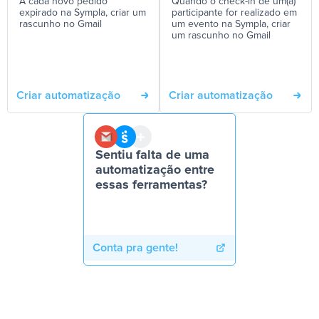
A cada novo pedido
Quando o check-in de um(a)
expirado na Sympla, criar um
participante for realizado em
rascunho no Gmail
um evento na Sympla, criar
um rascunho no Gmail
Criar automatização
Criar automatização
Sentiu falta de uma
automatização entre
essas ferramentas?
Conta pra gente!