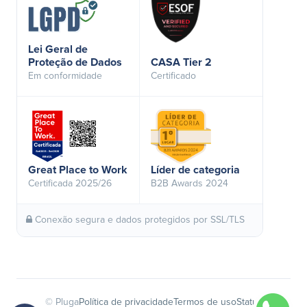
Lei Geral de
Proteção de Dados
CASA Tier 2
Em conformidade
Certificado
Great Place to Work
Líder de categoria
Certificada 2025/26
B2B Awards 2024
Conexão segura e dados protegidos por SSL/TLS
© Pluga
Política de privacidade
Termos de uso
Status