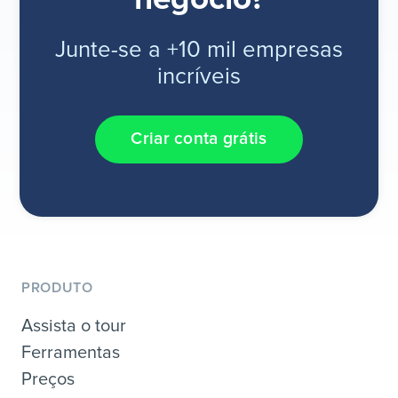
Junte-se a +10 mil empresas
incríveis
Criar conta grátis
PRODUTO
Assista o tour
Ferramentas
Preços