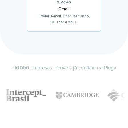
2. AÇÃO
Gmail
Enviar e-mail, Criar rascunho,
Buscar emails
+10.000 empresas incríveis já confiam na Pluga