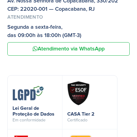
Av. Nossa Senhora de Copacabana, 330/202
CEP: 22020-001 — Copacabana, RJ
ATENDIMENTO
Segunda a sexta-feira,
das 09:00h às 18:00h (GMT-3)
Atendimento via WhatsApp
Lei Geral de
Proteção de Dados
CASA Tier 2
Em conformidade
Certificado