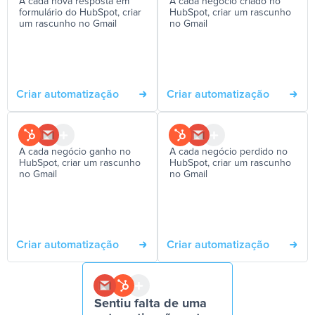
A cada nova resposta em
A cada negócio criado no
formulário do HubSpot, criar
HubSpot, criar um rascunho
um rascunho no Gmail
no Gmail
Criar automatização
Criar automatização
A cada negócio ganho no
A cada negócio perdido no
HubSpot, criar um rascunho
HubSpot, criar um rascunho
no Gmail
no Gmail
Criar automatização
Criar automatização
Sentiu falta de uma