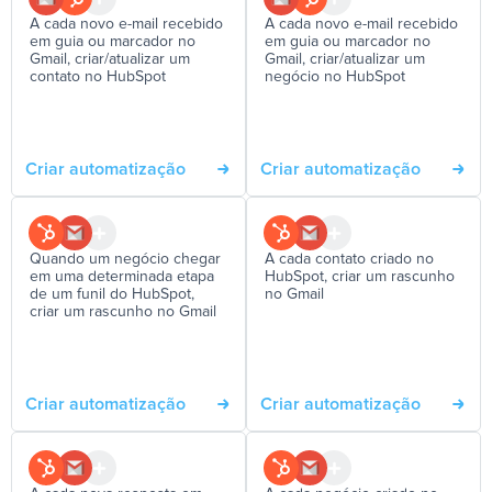
A cada novo e-mail recebido
A cada novo e-mail recebido
em guia ou marcador no
em guia ou marcador no
Gmail, criar/atualizar um
Gmail, criar/atualizar um
contato no HubSpot
negócio no HubSpot
Criar automatização
Criar automatização
Quando um negócio chegar
A cada contato criado no
em uma determinada etapa
HubSpot, criar um rascunho
de um funil do HubSpot,
no Gmail
criar um rascunho no Gmail
Criar automatização
Criar automatização