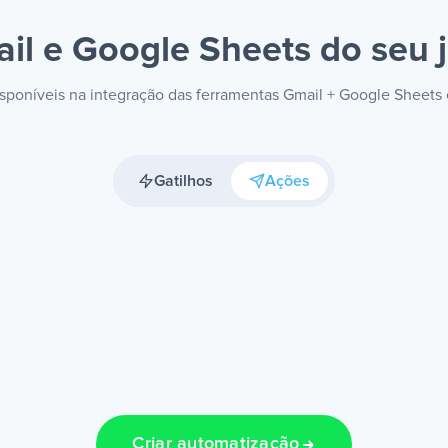
il e Google Sheets
do seu j
disponíveis na integração das ferramentas Gmail + Google Sheets
Gatilhos
Ações
Criar automatização