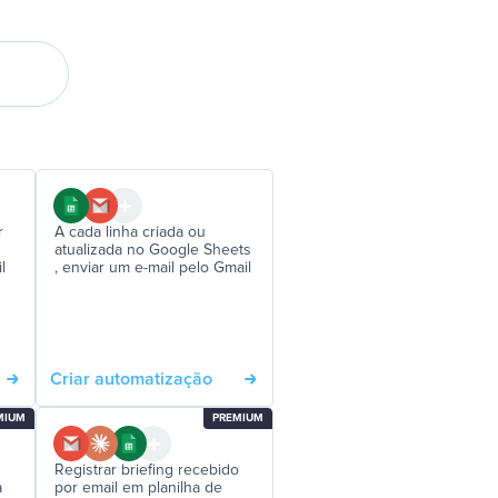
r
A cada linha criada ou
atualizada no Google Sheets
l
, enviar um e-mail pelo Gmail
Criar automatização
MIUM
PREMIUM
Registrar briefing recebido
a
por email em planilha de