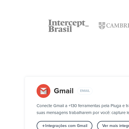
Gmail
EMAIL
Conecte Gmail a +130 ferramentas pela Pluga e 
suas mensagens trabalharem por você: capture le
Integrações com Gmail
Ver mais inte