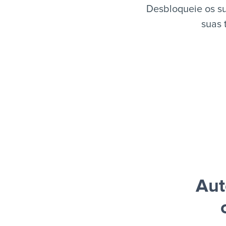
Desbloqueie os s
suas 
Aut