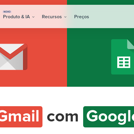
NOVO
Produto & IA
Recursos
Preços
Gmail
com
Googl