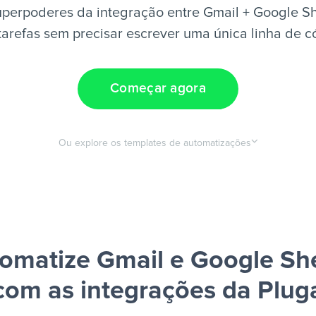
uperpoderes da integração entre Gmail + Google Sh
tarefas sem precisar escrever uma única linha de c
Começar agora
Ou explore os templates de automatizações
omatize Gmail e Google Sh
com as integrações da Plug