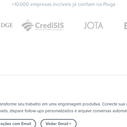
+10.000 empresas incríveis já confiam na Pluga
transforme seu trabalho em uma engrenagem produtiva. Conecte sua c
ads, dispare follow-ups personalizados e arquive conversas automa
grações com Email
Visitar Gmail