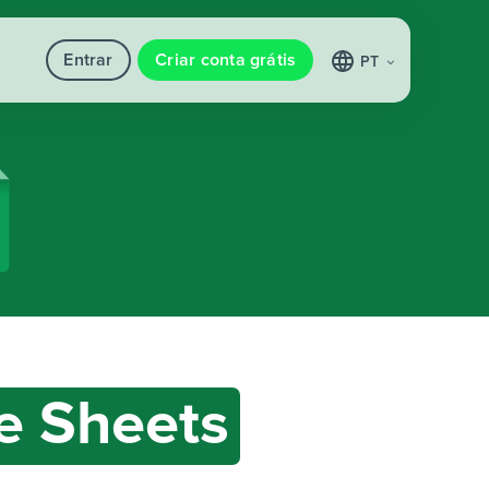
Entrar
Criar conta grátis
PT
e Sheets