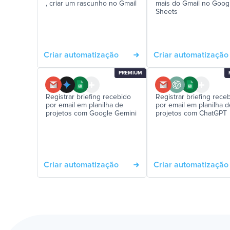
, criar um rascunho no Gmail
mais do Gmail no Goog
Sheets
Criar automatização
Criar automatização
PREMIUM
Registrar briefing recebido
Registrar briefing rece
por email em planilha de
por email em planilha d
projetos com Google Gemini
projetos com ChatGPT
Criar automatização
Criar automatização