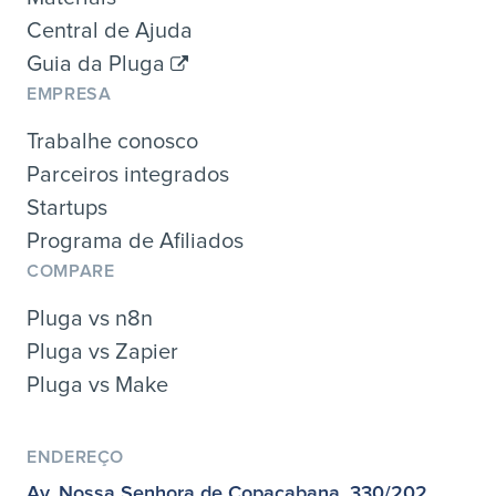
Central de Ajuda
Guia da Pluga
EMPRESA
Trabalhe conosco
Parceiros integrados
Startups
Programa de Afiliados
COMPARE
Pluga vs n8n
Pluga vs Zapier
Pluga vs Make
ENDEREÇO
Av. Nossa Senhora de Copacabana, 330/202