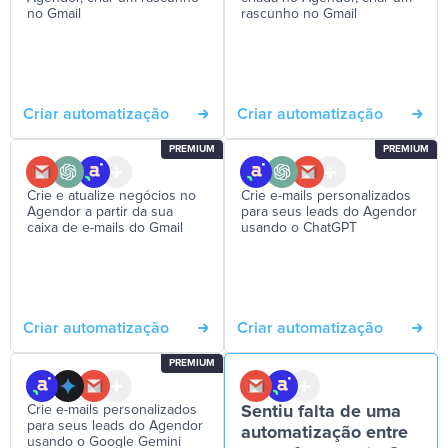
no Gmail
rascunho no Gmail
Criar automatização
Criar automatização
PREMIUM
PREMIUM
Crie e atualize negócios no
Crie e-mails personalizados
Agendor a partir da sua
para seus leads do Agendor
caixa de e-mails do Gmail
usando o ChatGPT
Criar automatização
Criar automatização
PREMIUM
Crie e-mails personalizados
Sentiu falta de uma
para seus leads do Agendor
automatização entre
usando o Google Gemini