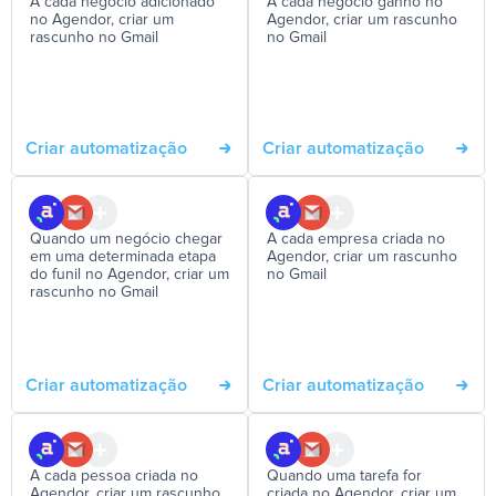
A cada negócio adicionado
A cada negócio ganho no
no Agendor, criar um
Agendor, criar um rascunho
rascunho no Gmail
no Gmail
Criar automatização
Criar automatização
Quando um negócio chegar
A cada empresa criada no
em uma determinada etapa
Agendor, criar um rascunho
do funil no Agendor, criar um
no Gmail
rascunho no Gmail
Criar automatização
Criar automatização
A cada pessoa criada no
Quando uma tarefa for
Agendor, criar um rascunho
criada no Agendor, criar um