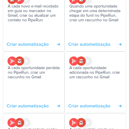
A cada novo e-mail recebido
Quando uma oportunidade
em guia ou marcador no
chegar em uma determinada
Gmail, criar ou atualizar um
etapa do funil no PipeRun,
contato no PipeRun
criar um rascunho no Gmail
Criar automatização
Criar automatização
A cada oportunidade perdida
A cada oportunidade
no PipeRun, criar um
adicionada no PipeRun, criar
rascunho no Gmail
um rascunho no Gmail
Criar automatização
Criar automatização