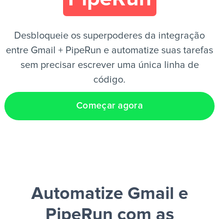
PT
Desbloqueie os superpoderes da integração
entre Gmail + PipeRun e automatize suas tarefas
sem precisar escrever uma única linha de
código.
Começar agora
Automatize Gmail e
PipeRun
com as