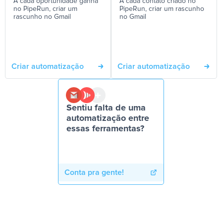
A cada oportunidade ganha
A cada contato criado no
no PipeRun, criar um
PipeRun, criar um rascunho
rascunho no Gmail
no Gmail
Criar automatização
Criar automatização
Sentiu falta de uma
automatização entre
essas ferramentas?
Conta pra gente!