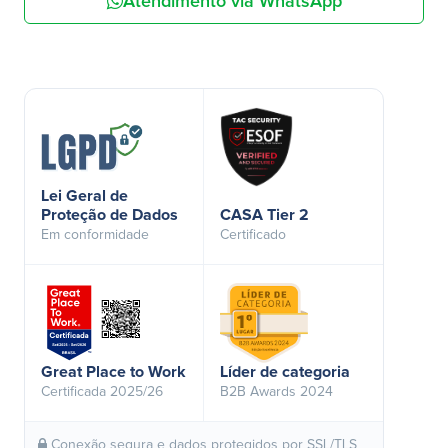
Atendimento via WhatsApp
Lei Geral de
Proteção de Dados
CASA Tier 2
Em conformidade
Certificado
Great Place to Work
Líder de categoria
Certificada 2025/26
B2B Awards 2024
Conexão segura e dados protegidos por SSL/TLS