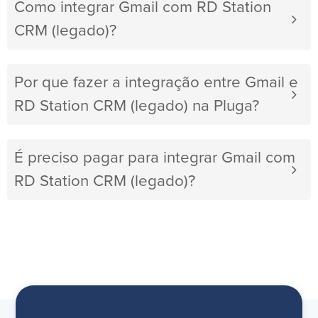
Como integrar Gmail com RD Station
CRM (legado)?
Por que fazer a integração entre Gmail e
RD Station CRM (legado) na Pluga?
É preciso pagar para integrar Gmail com
RD Station CRM (legado)?