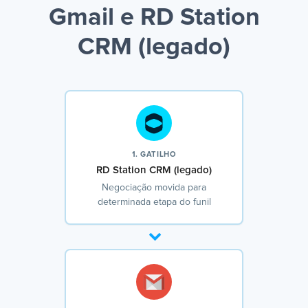
Gmail e RD Station
CRM (legado)
1. GATILHO
RD Station CRM (legado)
Negociação movida para
determinada etapa do funil