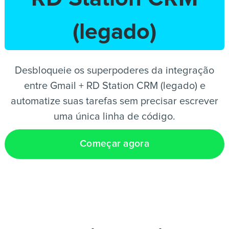
(legado)
PT
Desbloqueie os superpoderes da integração
entre Gmail + RD Station CRM (legado) e
automatize suas tarefas sem precisar escrever
uma única linha de código.
Começar agora