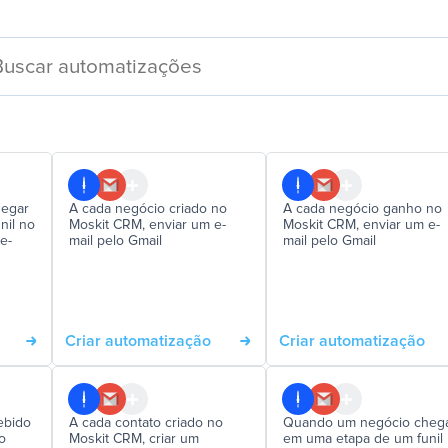
egar
A cada negócio criado no
A cada negócio ganho no
nil no
Moskit CRM, enviar um e-
Moskit CRM, enviar um e-
e-
mail pelo Gmail
mail pelo Gmail
Criar automatização
Criar automatização
ebido
A cada contato criado no
Quando um negócio cheg
o
Moskit CRM, criar um
em uma etapa de um funil