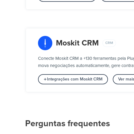
Moskit CRM
CRM
Conecte Moskit CRM a +130 ferramentas pela Plu
mova negociações automaticamente, gere contrato
Integrações com Moskit CRM
Ver mai
Perguntas frequentes