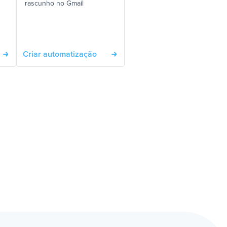
rascunho no Gmail
Criar automatização