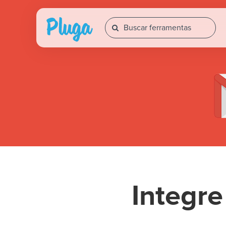
Integr