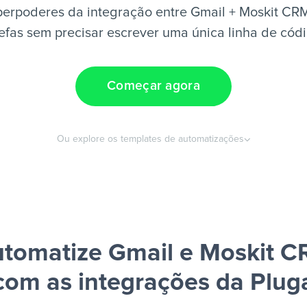
erpoderes da integração entre Gmail + Moskit CRM
efas sem precisar escrever uma única linha de cód
Começar agora
Ou explore os templates de automatizações
tomatize Gmail e Moskit 
com as integrações da Plug