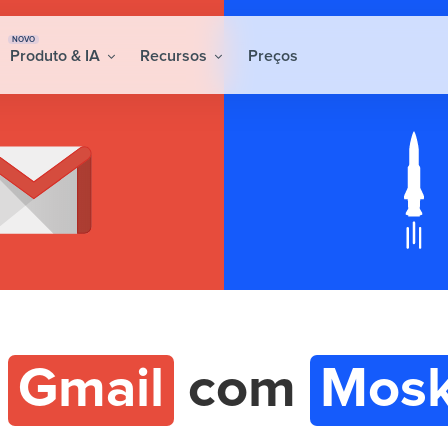
NOVO
Produto & IA
Recursos
Preços
e
Gmail
com
Mosk