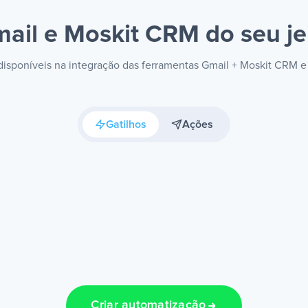
ail e Moskit CRM
do seu je
 disponíveis na integração das ferramentas Gmail + Moskit CRM 
Gatilhos
Ações
Criar automatização