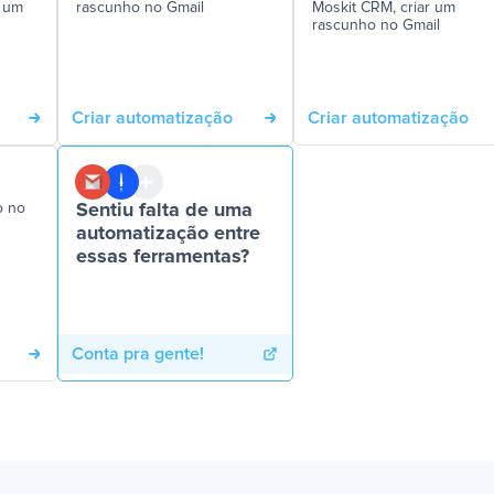
r um
rascunho no Gmail
Moskit CRM, criar um
rascunho no Gmail
Criar automatização
Criar automatização
o no
Sentiu falta de uma
automatização entre
essas ferramentas?
Conta pra gente!