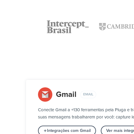
Gmail
EMAIL
Conecte Gmail a +130 ferramentas pela Pluga e 
suas mensagens trabalharem por você: capture le
Integrações com Gmail
Ver mais inte