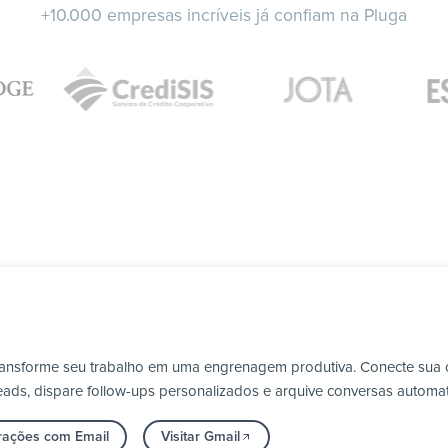
+10.000 empresas incríveis já confiam na Pluga
transforme seu trabalho em uma engrenagem produtiva. Conecte sua c
ads, dispare follow-ups personalizados e arquive conversas automa
grações com Email
Visitar Gmail