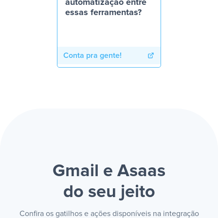
automatização entre
essas ferramentas?
Conta pra gente!
Gmail e Asaas
do seu jeito
Confira os gatilhos e ações disponíveis na integração