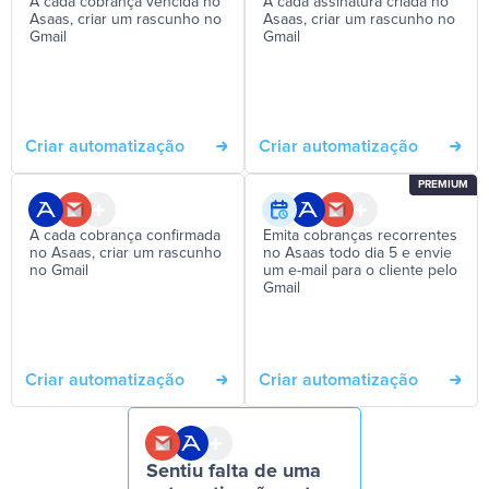
A cada cobrança vencida no
A cada assinatura criada no
Asaas, criar um rascunho no
Asaas, criar um rascunho no
Gmail
Gmail
Criar automatização
Criar automatização
PREMIUM
A cada cobrança confirmada
Emita cobranças recorrentes
no Asaas, criar um rascunho
no Asaas todo dia 5 e envie
no Gmail
um e-mail para o cliente pelo
Gmail
Criar automatização
Criar automatização
Sentiu falta de uma