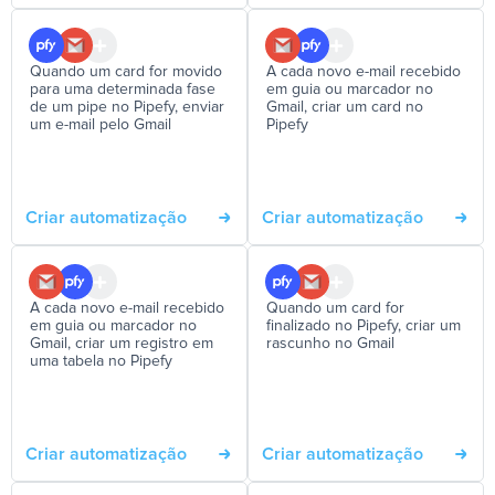
Quando um card for movido
A cada novo e-mail recebido
para uma determinada fase
em guia ou marcador no
de um pipe no Pipefy, enviar
Gmail, criar um card no
um e-mail pelo Gmail
Pipefy
Criar automatização
Criar automatização
A cada novo e-mail recebido
Quando um card for
em guia ou marcador no
finalizado no Pipefy, criar um
Gmail, criar um registro em
rascunho no Gmail
uma tabela no Pipefy
Criar automatização
Criar automatização