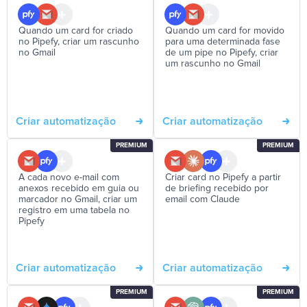
Quando um card for criado
Quando um card for movido
no Pipefy, criar um rascunho
para uma determinada fase
no Gmail
de um pipe no Pipefy, criar
um rascunho no Gmail
Criar automatização
Criar automatização
PREMIUM
PREMIUM
A cada novo e-mail com
Criar card no Pipefy a partir
anexos recebido em guia ou
de briefing recebido por
marcador no Gmail, criar um
email com Claude
registro em uma tabela no
Pipefy
Criar automatização
Criar automatização
PREMIUM
PREMIUM