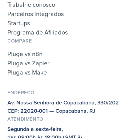
Trabalhe conosco
Parceiros integrados
Startups
Programa de Afiliados
COMPARE
Pluga vs n8n
Pluga vs Zapier
Pluga vs Make
ENDEREÇO
Av. Nossa Senhora de Copacabana, 330/202
CEP: 22020-001 — Copacabana, RJ
ATENDIMENTO
Segunda a sexta-feira,
das 09:00h às 18:00h (GMT-3)