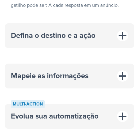
gatilho pode ser: A cada resposta em um anúncio.
Defina o destino e a ação
Mapeie as informações
MULTI-ACTION
Evolua sua automatização
“A cada resposta em um anúncio”
“Adicionar
dados em uma nova linha de uma planilha”