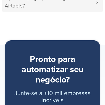
Airtable?
Pronto para
automatizar seu
negócio?
Junte-se a +10 mil empresas
incríveis