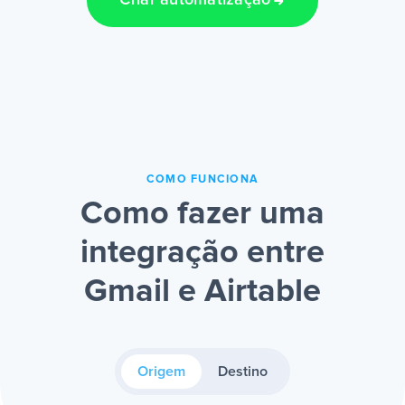
Criar automatização
COMO FUNCIONA
Como fazer uma
integração entre
Gmail e Airtable
Origem
Destino