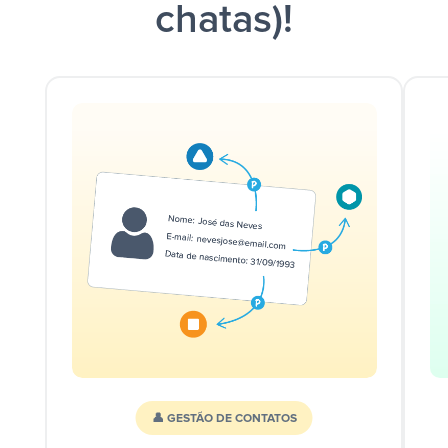
chatas)!
👤 GESTÃO DE CONTATOS