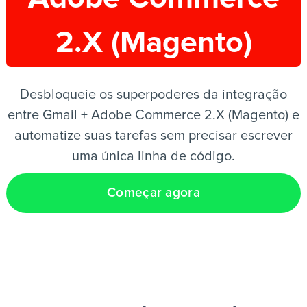
2.X (Magento)
PT
Desbloqueie os superpoderes da integração
entre Gmail + Adobe Commerce 2.X (Magento) e
automatize suas tarefas sem precisar escrever
uma única linha de código.
Começar agora