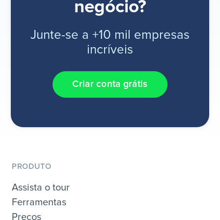
negócio?
Junte-se a +10 mil empresas
incríveis
Criar conta grátis
PRODUTO
Assista o tour
Ferramentas
Preços