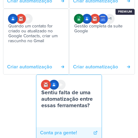
Criar automatização
Criar automatização
PREMIUM
+1
Quando um contato for
Gestão completa da suite
criado ou atualizado no
Google
Google Contacts, criar um
rascunho no Gmail
Criar automatização
Criar automatização
Sentiu falta de uma
automatização entre
essas ferramentas?
Conta pra gente!