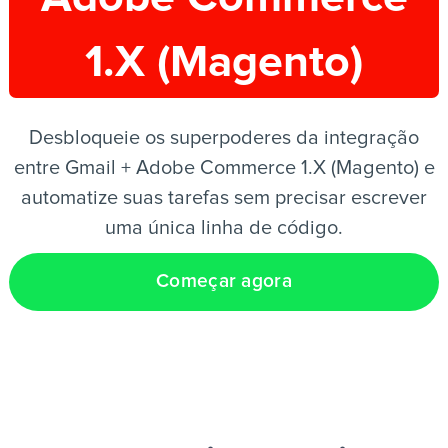
1.X (Magento)
PT
Desbloqueie os superpoderes da integração
entre Gmail + Adobe Commerce 1.X (Magento) e
automatize suas tarefas sem precisar escrever
uma única linha de código.
Começar agora