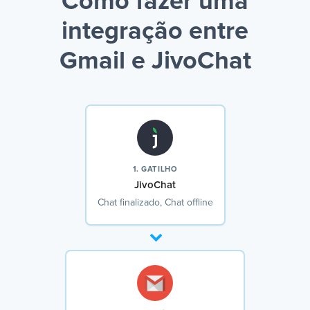
Como fazer uma
integração entre
Gmail e JivoChat
1. GATILHO
JivoChat
Chat finalizado, Chat offline