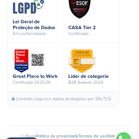
Lei Geral de
Proteção de Dados
CASA Tier 2
Em conformidade
Certificado
Great Place to Work
Líder de categoria
Certificada 2025/26
B2B Awards 2024
Conexão segura e dados protegidos por SSL/TLS
© Pluga
Política de privacidade
Termos de uso
Status