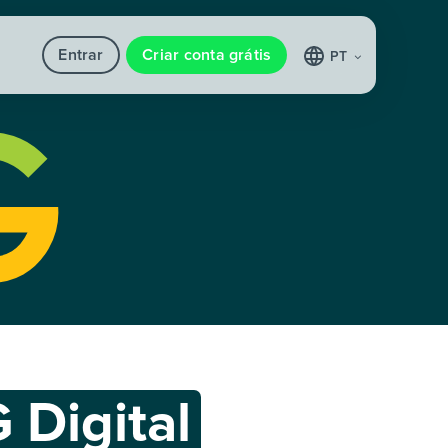
Entrar
Criar conta grátis
PT
 Digital