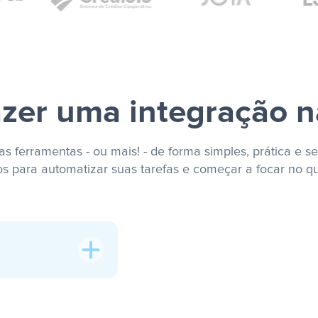
zer uma integração n
s ferramentas - ou mais! - de forma simples, prática e se
os para automatizar suas tarefas e começar a focar no q