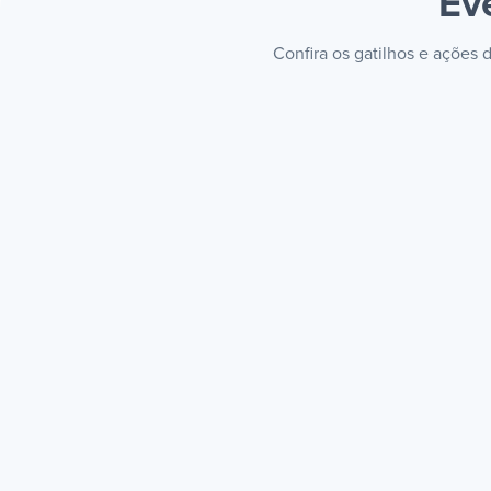
Ev
Confira os gatilhos e ações 