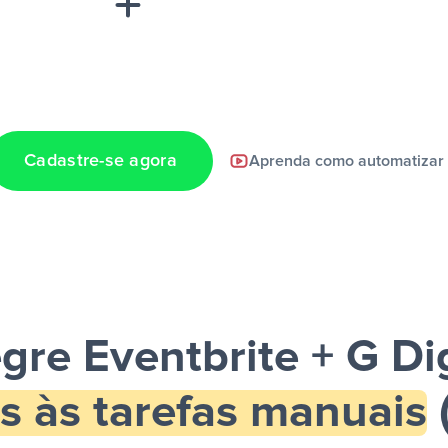
Cadastre-se agora
Aprenda como automatizar
a notificação ser
egre Eventbrite + G Dig
s às tarefas manuais
(