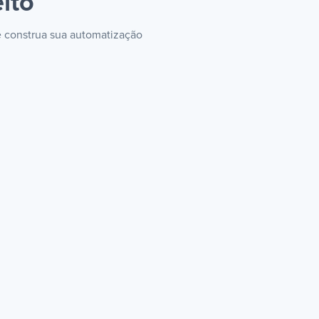
eito
 e construa sua automatização