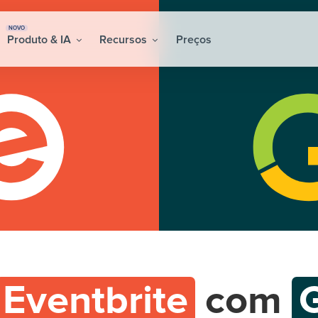
NOVO
Produto & IA
Recursos
Preços
Eventbrite
com
G