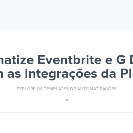
atize Eventbrite e G D
 as integrações da P
EXPLORE OS TEMPLATES DE AUTOMATIZAÇÕES