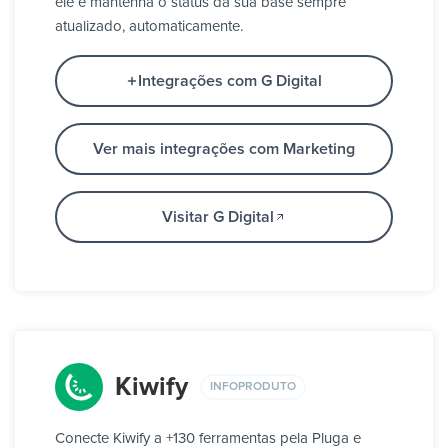
ele e mantenha o status da sua base sempre
atualizado, automaticamente.
Integrações com G Digital
Ver mais integrações com Marketing
Visitar G Digital
Kiwify
INFOPRODUTO
Conecte Kiwify a +130 ferramentas pela Pluga e