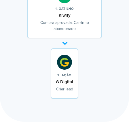
1. GATILHO
Kiwify
Compra aprovada, Carrinho
abandonado
2. AÇÃO
G Digital
Criar lead