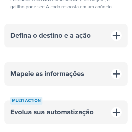
gatilho pode ser: A cada resposta em um anúncio.
Defina o destino e a ação
Mapeie as informações
MULTI-ACTION
Evolua sua automatização
“A cada resposta em um anúncio”
“Adicionar
dados em uma nova linha de uma planilha”