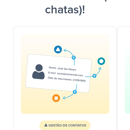
chatas)!
👤 GESTÃO DE CONTATOS