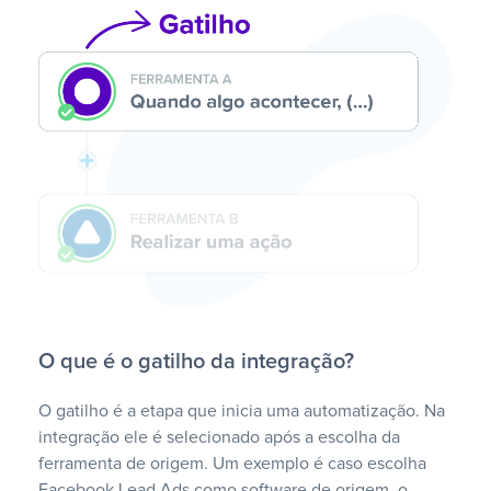
O que é o gatilho da integração?
O gatilho é a etapa que inicia uma automatização. Na
integração ele é selecionado após a escolha da
ferramenta de origem. Um exemplo é caso escolha
Facebook Lead Ads como software de origem, o