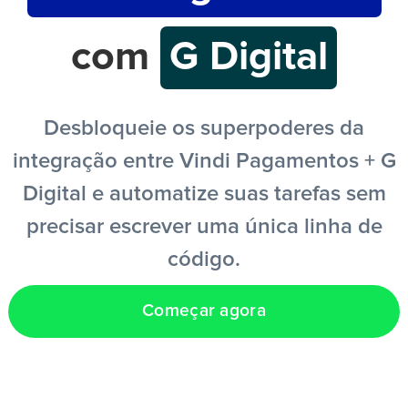
com
G Digital
PT
Desbloqueie os superpoderes da
integração entre Vindi Pagamentos + G
Digital e automatize suas tarefas sem
precisar escrever uma única linha de
código.
Começar agora