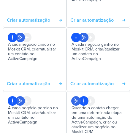
ActiveCampaign
Criar automatização
Criar automatização
A cada negócio criado no
A cada negócio ganho no
Moskit CRM, criar/atualizar
Moskit CRM, criar/atualizar
um contato no
um contato no
ActiveCampaign
ActiveCampaign
Criar automatização
Criar automatização
A cada negócio perdido no
Quando o contato chegar
Moskit CRM, criar/atualizar
em uma determinada etapa
um contato no
de uma automação do
ActiveCampaign
ActiveCampaign, criar ou
atualizar um negócio no
Moskit CRM