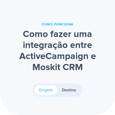
COMO FUNCIONA
Como fazer uma
integração entre
ActiveCampaign e
Moskit CRM
Origem
Destino