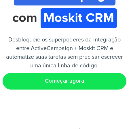
com
Moskit CRM
PT
Desbloqueie os superpoderes da integração
entre ActiveCampaign + Moskit CRM e
automatize suas tarefas sem precisar escrever
uma única linha de código.
Começar agora