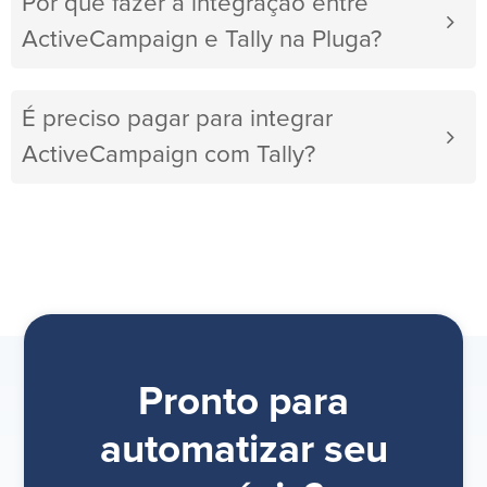
Por que fazer a integração entre
ActiveCampaign e Tally na Pluga?
É preciso pagar para integrar
ActiveCampaign com Tally?
Pronto para
automatizar seu