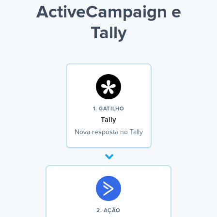
ActiveCampaign e
Tally
1. GATILHO
Tally
Nova resposta no Tally
2. AÇÃO