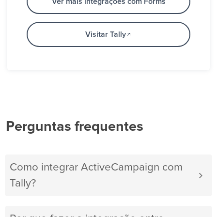
Ver mais integrações com Forms
Visitar Tally
Perguntas frequentes
Como integrar ActiveCampaign com
Tally?