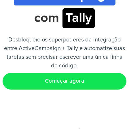
com
Tally
PT
Desbloqueie os superpoderes da integração
entre ActiveCampaign + Tally e automatize suas
tarefas sem precisar escrever uma única linha
de código.
Começar agora