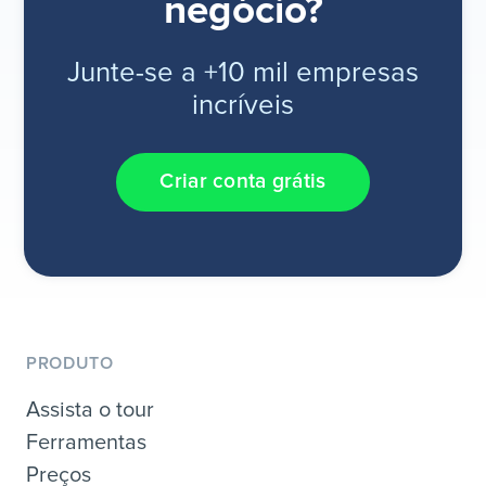
negócio?
Junte-se a +10 mil empresas
incríveis
Criar conta grátis
PRODUTO
Assista o tour
Ferramentas
Preços