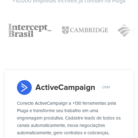
+10.000 empresas incríveis já confiam na Pluga
ActiveCampaign
CRM
Conecte ActiveCampaign a +130 ferramentas pela
Pluga e transforme seu trabalho em uma
engrenagem produtiva. Cadastre leads de todos os
canais automaticamente, mova negociações
automaticamente, gere contratos e cobranças,