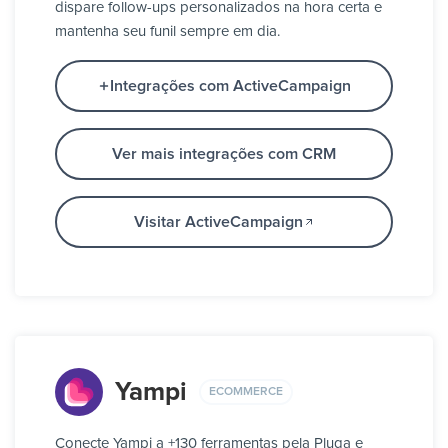
dispare follow-ups personalizados na hora certa e
mantenha seu funil sempre em dia.
Integrações com ActiveCampaign
Ver mais integrações com CRM
Visitar ActiveCampaign
Yampi
ECOMMERCE
Conecte Yampi a +130 ferramentas pela Pluga e