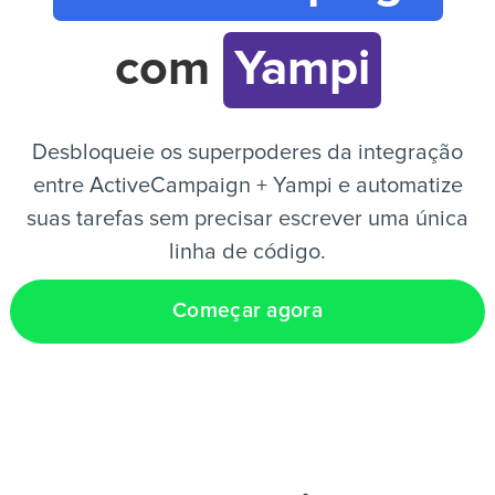
com
Yampi
PT
Desbloqueie os superpoderes da integração
entre ActiveCampaign + Yampi e automatize
suas tarefas sem precisar escrever uma única
linha de código.
Começar agora