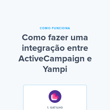
COMO FUNCIONA
Como fazer uma
integração entre
ActiveCampaign e
Yampi
1. GATILHO