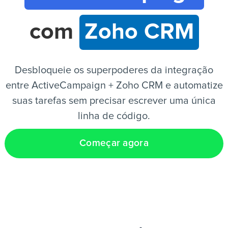
com
Zoho CRM
PT
Desbloqueie os superpoderes da integração
entre ActiveCampaign + Zoho CRM e automatize
suas tarefas sem precisar escrever uma única
linha de código.
Começar agora