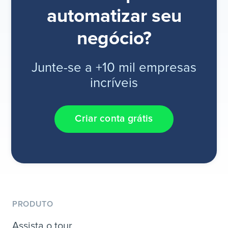
automatizar seu
negócio?
Junte-se a +10 mil empresas
incríveis
Criar conta grátis
PRODUTO
Assista o tour