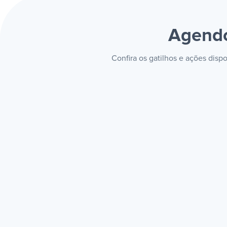
Agendo
Confira os gatilhos e ações dis