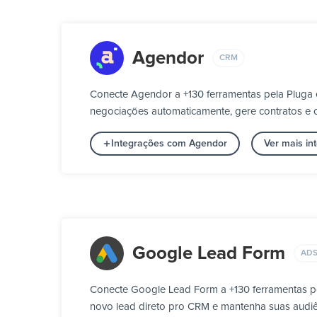
Agendor
CRM
Conecte Agendor a +130 ferramentas pela Pluga 
negociações automaticamente, gere contratos e c
Integrações com Agendor
Ver mais i
Google Lead Form
ADS
Conecte Google Lead Form a +130 ferramentas p
novo lead direto pro CRM e mantenha suas audiê