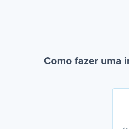
Como fazer uma i