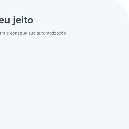
eu jeito
orm e construa sua automatização