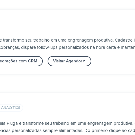
e transforme seu trabalho em uma engrenagem produtiva. Cadastre 
obranças, dispare follow-ups personalizados na hora certa e manten
ntegrações com CRM
Visitar Agendor
 ANALYTICS
ela Pluga e transforme seu trabalho em uma engrenagem produtiva.
ncias personalizadas sempre alimentadas. Do primeiro clique ao cad