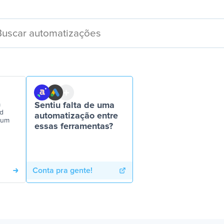
m
Sentiu falta de uma
ad
automatização entre
r um
essas ferramentas?
Conta pra gente!