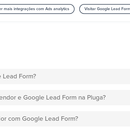
er mais integrações com Ads analytics
Visitar Google Lead For
e Lead Form?
gendor e Google Lead Form na Pluga?
ndor com Google Lead Form?