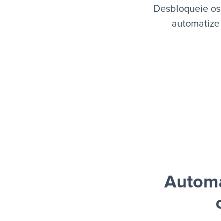
Desbloqueie os
automatize 
Automa