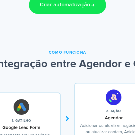
Criar automatização
COMO FUNCIONA
ntegração entre Agendor e
2. AÇÃO
Agendor
1. GATILHO
Adicionar ou atualizar negócio
Google Lead Form
ou atualizar contato, Adici