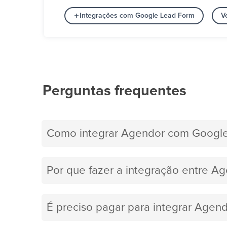
Integrações com Google Lead Form
V
Perguntas frequentes
Como integrar Agendor com Googl
Por que fazer a integração entre A
É preciso pagar para integrar Age