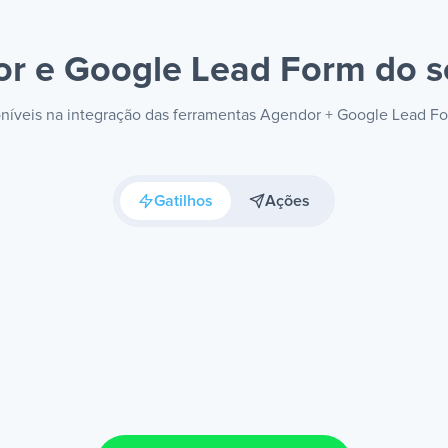
r e Google Lead Form
do s
poníveis na integração das ferramentas Agendor + Google Lead F
Gatilhos
Ações