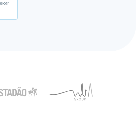
uscar