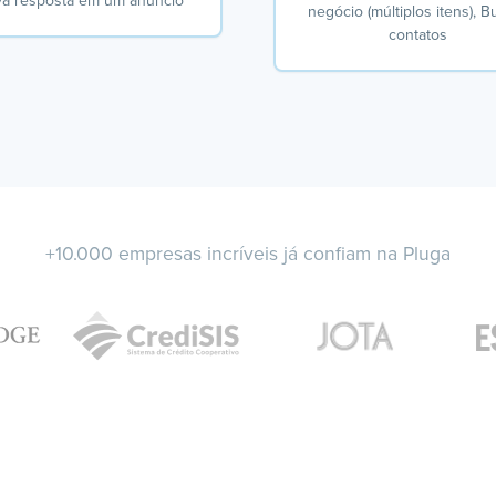
a resposta em um anúncio
negócio (múltiplos itens), B
contatos
+10.000 empresas incríveis já confiam na Pluga