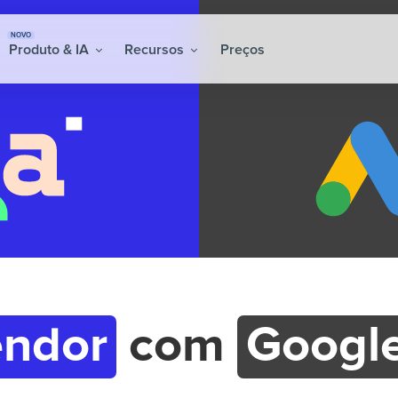
NOVO
Produto & IA
Recursos
Preços
ndor
com
Googl