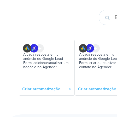
A cada resposta em um
A cada resposta em u
anúncio do Google Lead
anúncio do Google Le
Form, adicionar/atualizar um
Form, criar ou atualiza
negócio no Agendor
contato no Agendor
Criar automatização
Criar automatização