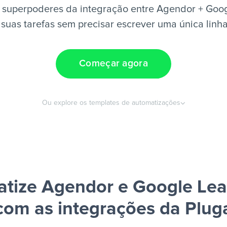
 superpoderes da integração entre Agendor + Goo
suas tarefas sem precisar escrever uma única linh
Começar agora
Ou explore os templates de automatizações
tize Agendor e Google Le
com as integrações da Plug