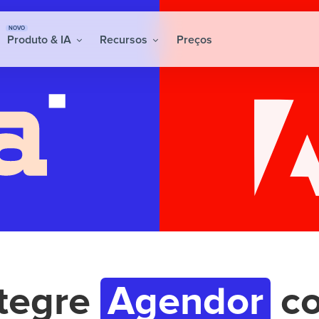
NOVO
Produto & IA
Recursos
Preços
ntegre
Agendor
c