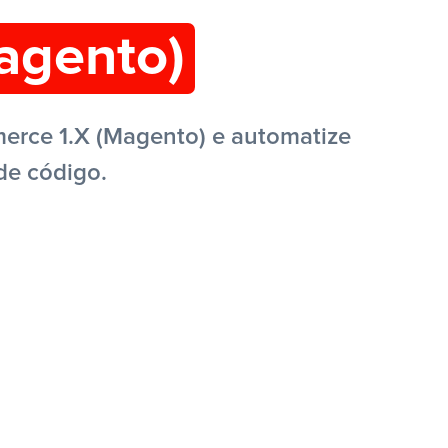
agento)
erce 1.X (Magento) e automatize
de código.