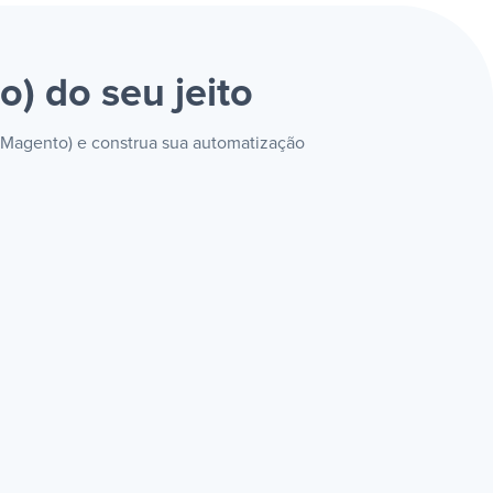
to)
do seu jeito
(Magento) e construa sua automatização