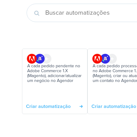
A cada pedido pendente no
A cada pedido proces
Adobe Commerce 1.X
no Adobe Commerce 1
(Magento), adicionar/atualizar
(Magento), criar ou atua
um negócio no Agendor
um contato no Agendo
Criar automatização
Criar automatização