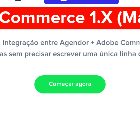
Commerce 1.X (M
 integração entre Agendor + Adobe Comm
fas sem precisar escrever uma única linha 
Começar agora