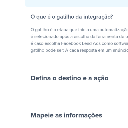
O que é o gatilho da integração?
O gatilho é a etapa que inicia uma automatização
é selecionado após a escolha da ferramenta de
é caso escolha Facebook Lead Ads como softwar
gatilho pode ser: A cada resposta em um anúncio
Defina o destino e a ação
Mapeie as informações