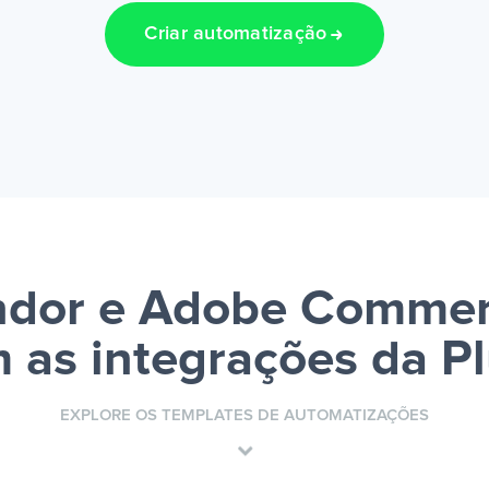
Criar automatização
ndor e Adobe Commerc
 as integrações da P
EXPLORE OS TEMPLATES DE AUTOMATIZAÇÕES