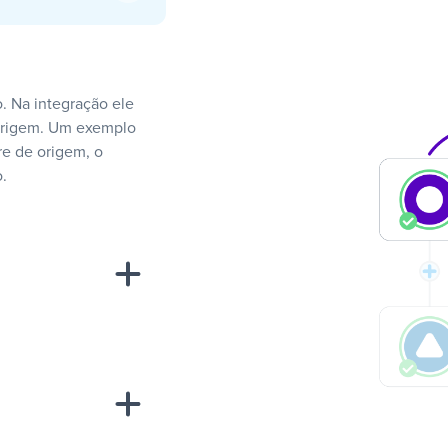
. Na integração ele
 origem. Um exemplo
e de origem, o
.