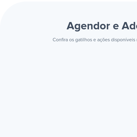
Agendor e Ad
Confira os gatilhos e ações disponíve