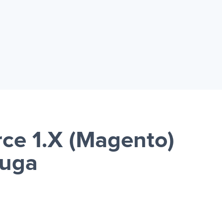
e 1.X (Magento)
luga