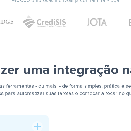
+10.000 empresas incríveis já confiam na Pluga
zer uma integração n
s ferramentas - ou mais! - de forma simples, prática e se
os para automatizar suas tarefas e começar a focar no q