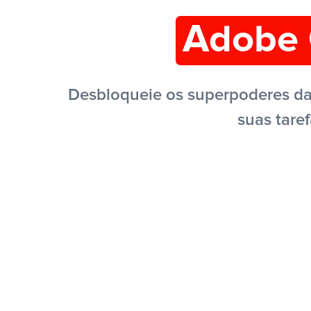
Adobe 
Desbloqueie os superpoderes da
suas tare