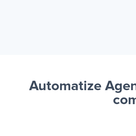
Automatize Age
com