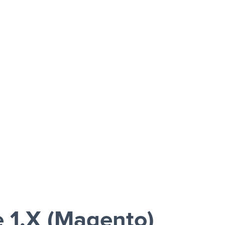
 1.X (Magento)