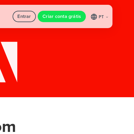
Entrar
Criar conta grátis
PT
om