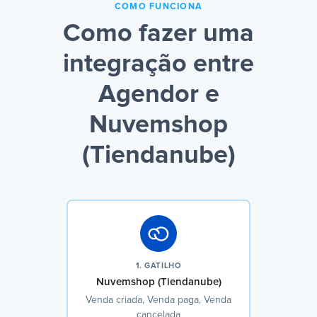
COMO FUNCIONA
Como fazer uma
integração entre
Agendor e
Nuvemshop
(Tiendanube)
1. GATILHO
Nuvemshop (Tiendanube)
Venda criada, Venda paga, Venda
cancelada