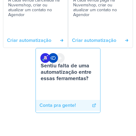
A cada venda cancelada na
A cada venda paga na
Nuvemshop, criar ou
Nuvemshop, criar ou
atualizar um contato no
atualizar um contato no
Agendor
Agendor
Criar automatização
Criar automatização
Sentiu falta de uma
automatização entre
essas ferramentas?
Conta pra gente!