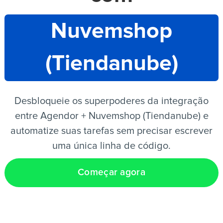
Nuvemshop
PT
(Tiendanube)
Desbloqueie os superpoderes da integração
entre Agendor + Nuvemshop (Tiendanube) e
automatize suas tarefas sem precisar escrever
uma única linha de código.
Começar agora