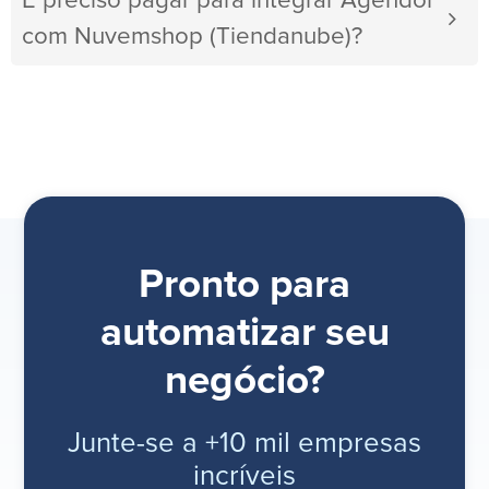
É preciso pagar para integrar Agendor
com Nuvemshop (Tiendanube)?
Pronto para
automatizar seu
negócio?
Junte-se a +10 mil empresas
incríveis