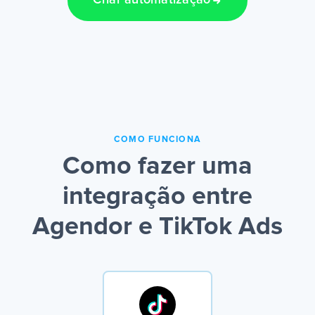
Criar automatização
COMO FUNCIONA
Como fazer uma
integração entre
Agendor e TikTok Ads