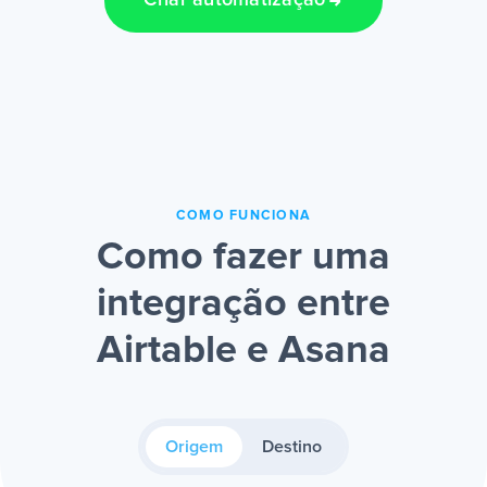
Criar automatização
COMO FUNCIONA
Como fazer uma
integração entre
Airtable e Asana
Origem
Destino