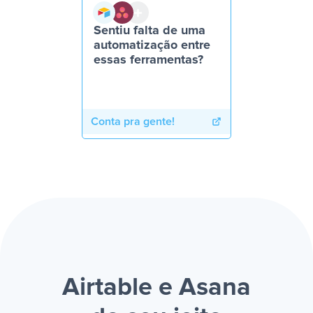
Sentiu falta de uma
automatização entre
essas ferramentas?
Conta pra gente!
Airtable e Asana