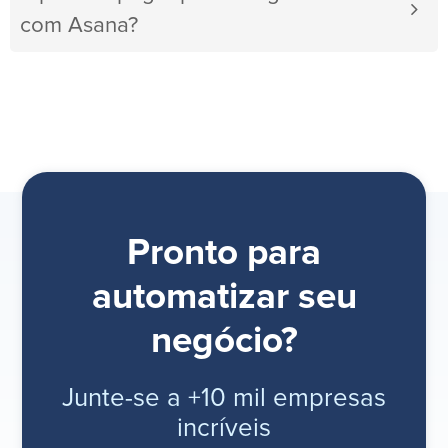
com Asana?
Pronto para
automatizar seu
negócio?
Junte-se a +10 mil empresas
incríveis