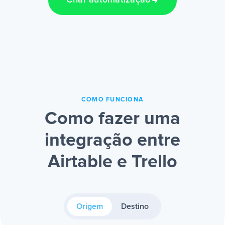
Criar automatização
COMO FUNCIONA
Como fazer uma
integração entre
Airtable e Trello
Origem
Destino