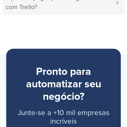
com Trello?
Pronto para
automatizar seu
negócio?
Junte-se a +10 mil empresas
incríveis