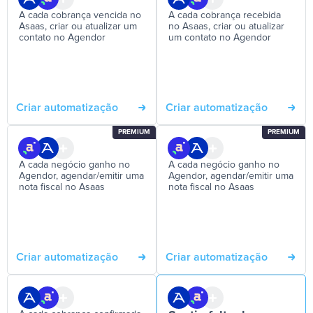
A cada cobrança vencida no
A cada cobrança recebida
Asaas, criar ou atualizar um
no Asaas, criar ou atualizar
contato no Agendor
um contato no Agendor
Criar automatização
Criar automatização
PREMIUM
PREMIUM
A cada negócio ganho no
A cada negócio ganho no
Agendor, agendar/emitir uma
Agendor, agendar/emitir uma
nota fiscal no Asaas
nota fiscal no Asaas
Criar automatização
Criar automatização