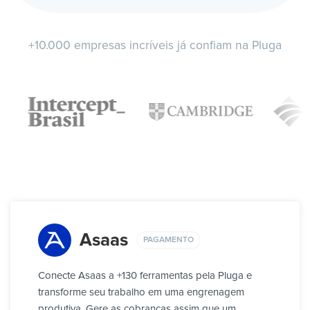
+10.000 empresas incríveis já confiam na Pluga
Asaas
PAGAMENTO
Conecte Asaas a +130 ferramentas pela Pluga e
transforme seu trabalho em uma engrenagem
produtiva. Gere as cobranças assim que um