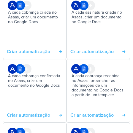
A cada cobrança criada no
A cada assinatura criada no
Asaas, criar um documento
Asaas, criar um documento
no Google Docs
no Google Docs
Criar automatização
Criar automatização
A cada cobrança confirmada
A cada cobrança recebida
no Asaas, criar um
no Asaas, preencher as
documento no Google Docs
informações de um
documento no Google Docs
a partir de um template
Criar automatização
Criar automatização