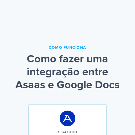
COMO FUNCIONA
Como fazer uma
integração entre
Asaas e Google Docs
1. GATILHO