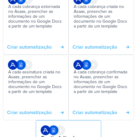
A cada cobrança estornada
A cada cobrança criada no
no Asaas, preencher as
Asaas, preencher as
informações de um
informações de um
documento no Google Docs
documento no Google Docs
a partir de um template
a partir de um template
Criar automatização
Criar automatização
A cada assinatura criada no
A cada cobrança confirmada
Asaas, preencher as
no Asaas, preencher as
informações de um
informações de um
documento no Google Docs
documento no Google Docs
a partir de um template
a partir de um template
Criar automatização
Criar automatização