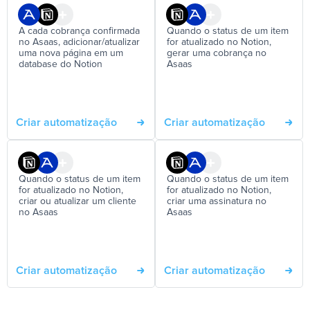
A cada cobrança confirmada
Quando o status de um item
no Asaas, adicionar/atualizar
for atualizado no Notion,
uma nova página em um
gerar uma cobrança no
database do Notion
Asaas
Criar automatização
Criar automatização
Quando o status de um item
Quando o status de um item
for atualizado no Notion,
for atualizado no Notion,
criar ou atualizar um cliente
criar uma assinatura no
no Asaas
Asaas
Criar automatização
Criar automatização