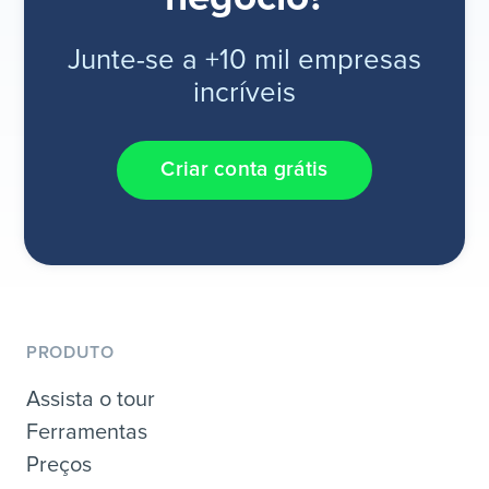
Junte-se a +10 mil empresas
incríveis
Criar conta grátis
PRODUTO
Assista o tour
Ferramentas
Preços