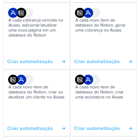
A cada cobrança vencida no
A cada novo item de
Asaas, adicionar/atualizar
database do Notion, gerar
uma nova página em um
uma cobrança no Asaas
database do Notion
Criar automatização
Criar automatização
A cada novo item de
A cada novo item de
database do Notion, criar ou
database do Notion, criar
atualizar um cliente no Asaas
uma assinatura no Asaas
Criar automatização
Criar automatização