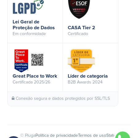
Lei Geral de
Proteção de Dados
CASA Tier 2
Em conformidade
Certificado
Great Place to Work
Líder de categoria
Certificada 2025/26
B2B Awards 2024
Conexão segura e dados protegidos por SSL/TLS
© Pluga
Política de privacidade
Termos de uso
Status