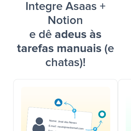
Integre Asaas +
Notion
e dê
adeus às
tarefas manuais
(e
chatas)!